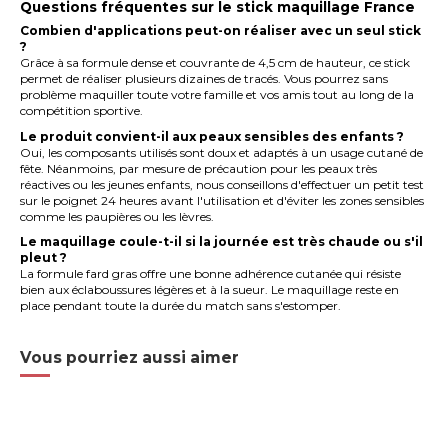
Questions fréquentes sur le stick maquillage France
Combien d'applications peut-on réaliser avec un seul stick
?
Grâce à sa formule dense et couvrante de 4,5 cm de hauteur, ce stick
permet de réaliser plusieurs dizaines de tracés. Vous pourrez sans
problème maquiller toute votre famille et vos amis tout au long de la
compétition sportive.
Le produit convient-il aux peaux sensibles des enfants ?
Oui, les composants utilisés sont doux et adaptés à un usage cutané de
fête. Néanmoins, par mesure de précaution pour les peaux très
réactives ou les jeunes enfants, nous conseillons d'effectuer un petit test
sur le poignet 24 heures avant l'utilisation et d'éviter les zones sensibles
comme les paupières ou les lèvres.
Le maquillage coule-t-il si la journée est très chaude ou s'il
pleut ?
La formule fard gras offre une bonne adhérence cutanée qui résiste
bien aux éclaboussures légères et à la sueur. Le maquillage reste en
place pendant toute la durée du match sans s'estomper.
Vous pourriez aussi aimer