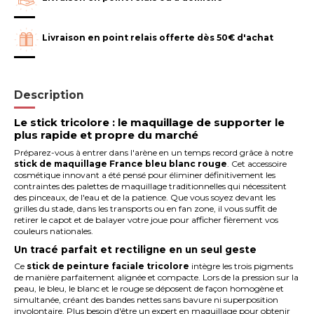
Livraison en point relais offerte dès 50€ d'achat
Description
Le stick tricolore : le maquillage de supporter le
plus rapide et propre du marché
Préparez-vous à entrer dans l'arène en un temps record grâce à notre
stick de maquillage France bleu blanc rouge
. Cet accessoire
cosmétique innovant a été pensé pour éliminer définitivement les
contraintes des palettes de maquillage traditionnelles qui nécessitent
des pinceaux, de l'eau et de la patience. Que vous soyez devant les
grilles du stade, dans les transports ou en fan zone, il vous suffit de
retirer le capot et de balayer votre joue pour afficher fièrement vos
couleurs nationales.
Un tracé parfait et rectiligne en un seul geste
Ce
stick de peinture faciale tricolore
intègre les trois pigments
de manière parfaitement alignée et compacte. Lors de la pression sur la
peau, le bleu, le blanc et le rouge se déposent de façon homogène et
simultanée, créant des bandes nettes sans bavure ni superposition
involontaire. Plus besoin d'être un expert en maquillage pour obtenir