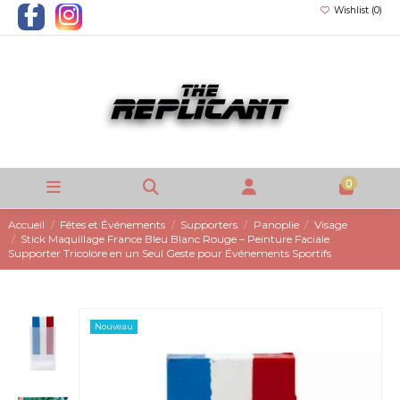
Wishlist (
0
)
0
Accueil
Fêtes et Événements
Supporters
Panoplie
Visage
Stick Maquillage France Bleu Blanc Rouge – Peinture Faciale
Supporter Tricolore en un Seul Geste pour Événements Sportifs
Nouveau