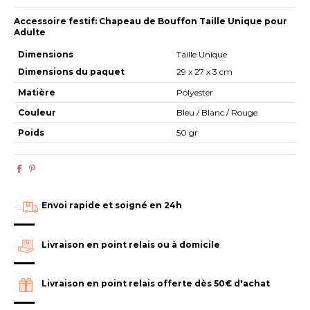
Accessoire festif: Chapeau de Bouffon Taille Unique pour
Adulte
Dimensions
Taille Unique
Dimensions du paquet
29 x 27 x 3 cm
Matière
Polyester
Couleur
Bleu / Blanc / Rouge
Poids
50 gr
Envoi rapide et soigné en 24h
Livraison en point relais ou à domicile
Livraison en point relais offerte dès 50€ d'achat