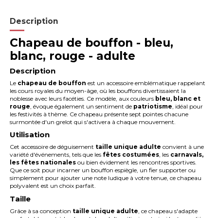
Description
Chapeau de bouffon - bleu,
blanc, rouge - adulte
Description
Le
chapeau de bouffon
est un accessoire emblématique rappelant
les cours royales du moyen-âge, où les bouffons divertissaient la
noblesse avec leurs facéties. Ce modèle, aux couleurs
bleu, blanc et
rouge
, évoque également un sentiment de
patriotisme
, idéal pour
les festivités à thème. Ce chapeau présente sept pointes chacune
surmontée d'un grelot qui s'activera à chaque mouvement.
Utilisation
Cet accessoire de déguisement
taille unique adulte
convient à une
variété d'événements, tels que les
fêtes costumées
, les
carnavals,
les fêtes nationales
ou bien évidement les rencontres sportives.
Que ce soit pour incarner un bouffon espiègle, un fier supporter ou
simplement pour ajouter une note ludique à votre tenue, ce chapeau
polyvalent est un choix parfait.
Taille
Grâce à sa conception
taille unique adulte
, ce chapeau s'adapte