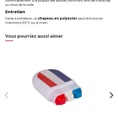
confortablement à la plupart des adultes, éliminant ainsi les tracas liés
au choix de la taille.
Entretien
Facile à entretenir, ce
chapeau en polyester
peut être
lavé en
machine à 30°C ou la main.
Vous pourriez aussi aimer