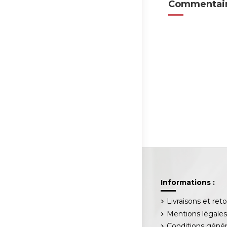
Commentair
Informations :
Livraisons et ret
Mentions légale
Conditions génér