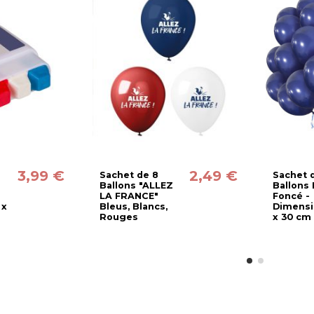
3,99 €
2,49 €
Sachet de 8
Sachet 
Ballons "ALLEZ
Ballons 
LA FRANCE"
Foncé -
 x
Bleus, Blancs,
Dimensi
Rouges
x 30 cm