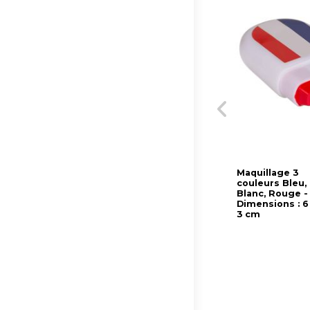
Maquillage 3
couleurs Bleu,
Blanc, Rouge -
Dimensions : 6
3 cm