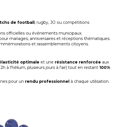
tchs de football
, rugby, JO ou compétitions
ions officielles ou événements municipaux.
 pour mariages, anniversaires et réceptions thématiques.
 commémorations et rassemblements citoyens.
élasticité optimale
et une
résistance renforcée
aux
2h à l'hélium, plusieurs jours à l'air) tout en restant
100%
ènes pour un
rendu professionnel
à chaque utilisation.