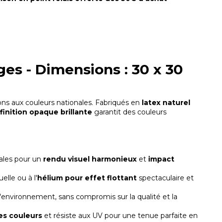
ges - Dimensions : 30 x 30
ions aux couleurs nationales. Fabriqués en
latex naturel
r
finition opaque brillante
garantit des couleurs
nales pour un
rendu visuel harmonieux
et
impact
lle ou à l'
hélium
pour effet flottant
spectaculaire et
'environnement, sans compromis sur la qualité et la
des couleurs
et résiste aux UV pour une tenue parfaite en