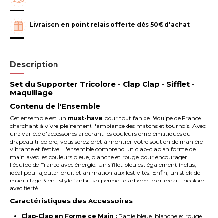
Livraison en point relais offerte dès 50€ d'achat
Description
Set du Supporter Tricolore - Clap Clap - Sifflet -
Maquillage
Contenu de l'Ensemble
Cet ensemble est un
must-have
pour tout fan de l'équipe de France
cherchant à vivre pleinement l'ambiance des matchs et tournois. Avec
une variété d'accessoires arborant les couleurs emblématiques du
drapeau tricolore, vous serez prêt à montrer votre soutien de manière
vibrante et festive. L'ensemble comprend un clap-clap en forme de
main avec les couleurs bleue, blanche et rouge pour encourager
l'équipe de France avec énergie. Un sifflet bleu est également inclus,
idéal pour ajouter bruit et animation aux festivités. Enfin, un stick de
maquillage 3 en 1 style fanbrush permet d'arborer le drapeau tricolore
avec fierté.
Caractéristiques des Accessoires
Clap-Clap en Forme de Main :
Partie bleue, blanche et rouge