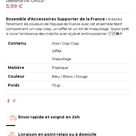
Référence
PK-GMSUP
5,99 €
Ensemble d'Accessoires Supporter de la France :
Arborez
fièrement les couleurs de l'équipe de France avec cet ensemble festif
comprenant un clap-clap, un sifflet et un kit de maquillage. Soyez prêt
à vivre l'ambiance des matchs avec style et enthousiasme ! 🇫🇷⚽🎉
Contenu
Main Clap Clap
Sifflet
Maquillage
Matière
Plastique
Couleur
Bleu / Blanc / Rouge
Poids
75 gr
Envoi rapide et soigné en 24h
Livraison en point relais ou à domicile