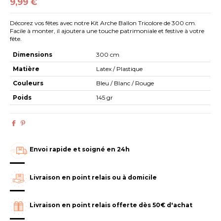
9,99 €
Décorez vos fêtes avec notre Kit Arche Ballon Tricolore de 300 cm.
Facile à monter, il ajoutera une touche patrimoniale et festive à votre
fête.
Dimensions
300 cm
Matière
Latex / Plastique
Couleurs
Bleu / Blanc / Rouge
Poids
145 gr
Envoi rapide et soigné en 24h
Livraison en point relais ou à domicile
Livraison en point relais offerte dès 50€ d'achat