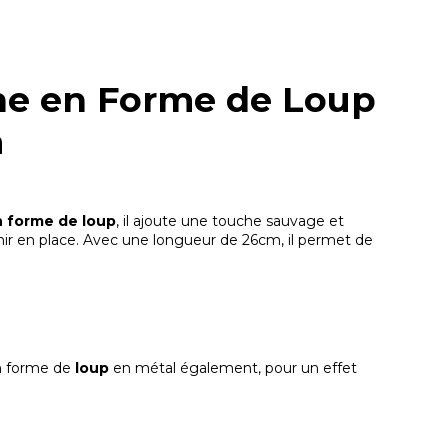
he en Forme de Loup
m
 forme de loup
, il ajoute une touche sauvage et
ir en place. Avec une longueur de 26cm, il permet de
n forme de
loup
en métal également, pour un effet