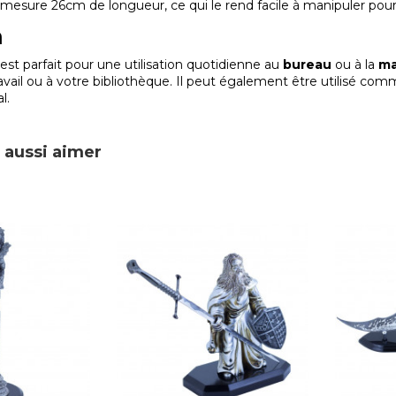
mesure 26cm de longueur, ce qui le rend facile à manipuler pour
n
est parfait pour une utilisation quotidienne au
bureau
ou à la
ma
avail ou à votre bibliothèque. Il peut également être utilisé co
l.
 aussi aimer