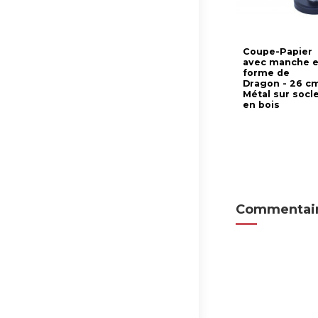
Coupe-Papier
avec manche 
forme de
Dragon - 26 cm
Métal sur socl
en bois
Commentair