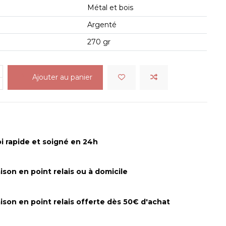
Métal et bois
Argenté
270 gr
Ajouter au panier
i rapide et soigné en 24h
aison en point relais ou à domicile
aison en point relais offerte dès 50€ d'achat