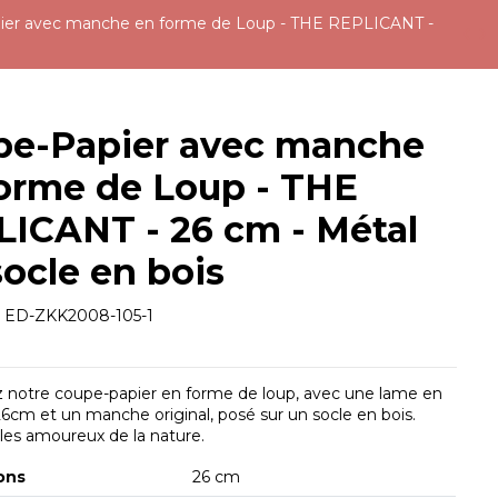
ier avec manche en forme de Loup - THE REPLICANT -
pe-Papier avec manche
orme de Loup - THE
ICANT - 26 cm - Métal
socle en bois
e
ED-ZKK2008-105-1
 notre coupe-papier en forme de loup, avec une lame en
6cm et un manche original, posé sur un socle en bois.
 les amoureux de la nature.
ons
26 cm