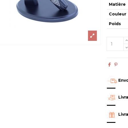
Matière
Couleur
Poids
Envo
Livr
Livr