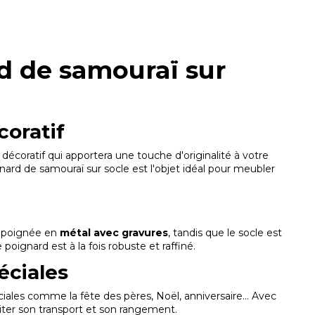
d de samouraï sur
coratif
décoratif qui apportera une touche d'originalité à votre
nard de samouraï sur socle est l'objet idéal pour meubler
e poignée en
métal avec gravures
, tandis que le socle est
oignard est à la fois robuste et raffiné.
éciales
ales comme la fête des pères, Noël, anniversaire... Avec
iliter son transport et son rangement.