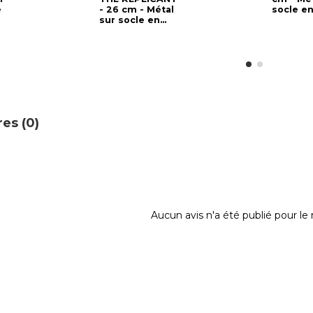
e
- 26 cm - Métal
socle en
sur socle en...
es (0)
Aucun avis n'a été publié pour l