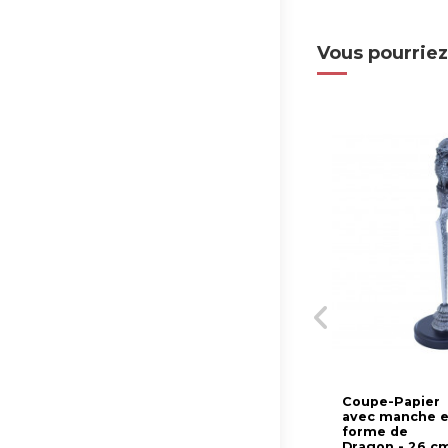
Vous pourriez
Coupe-Papier
avec manche 
forme de
Dragon - 26 cm