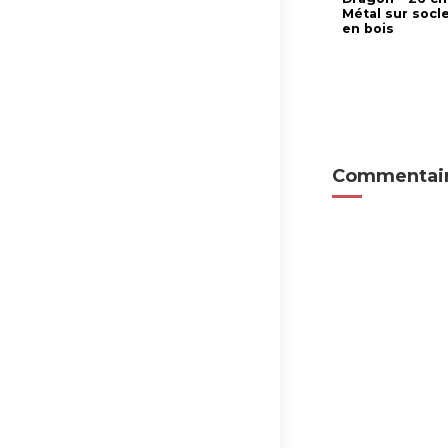
Métal sur socl
en bois
Commentair