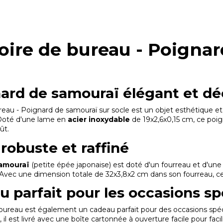
oire de bureau - Poignar
ard de samouraï élégant et dé
reau - Poignard de samouraï sur socle est un objet esthétique et 
 Doté d'une lame en
acier inoxydable
de 19x2,6x0,15 cm, ce poig
ût.
robuste et raffiné
samouraï
(petite épée japonaise) est doté d'un fourreau et d'un
 Avec une dimension totale de 32x3,8x2 cm dans son fourreau, ce p
u parfait pour les occasions sp
bureau est également un cadeau parfait pour des occasions spéci
 il est livré avec une boîte cartonnée à ouverture facile pour fac