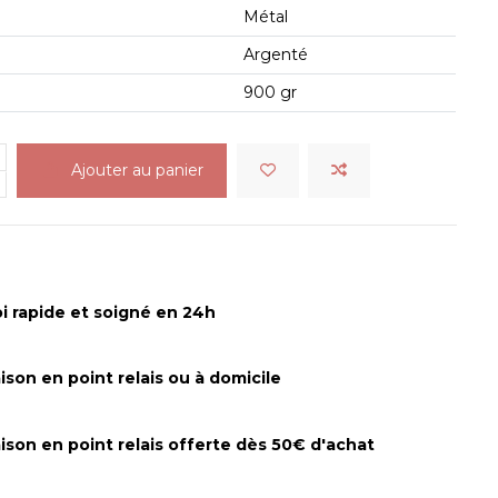
Métal
Argenté
900 gr
Ajouter au panier
i rapide et soigné en 24h
aison en point relais ou à domicile
aison en point relais offerte dès 50€ d'achat