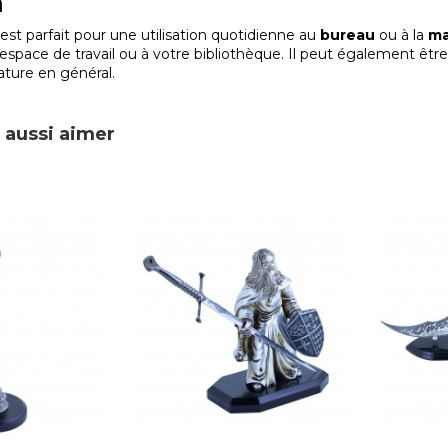
n
est parfait pour une utilisation quotidienne au
bureau
ou à la
ma
espace de travail ou à votre bibliothèque. Il peut également êt
ature en général.
 aussi aimer