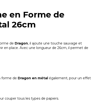
he en Forme de
tal 26cm
 forme de
Dragon
, il ajoute une touche sauvage et
nir en place. Avec une longueur de 26cm, il permet de
n forme de
Dragon en métal
également, pour un effet
ur couper tous les types de papiers.