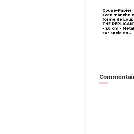
Coupe-Papier
avec manche 
forme de Loup
THE REPLICAN
- 26 cm - Méta
sur socle en...
Commentair