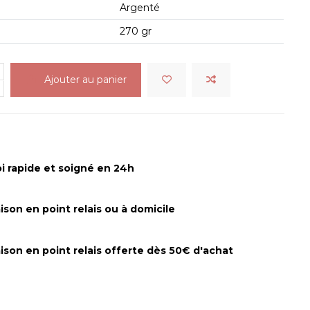
Argenté
270 gr
Ajouter au panier
i rapide et soigné en 24h
aison en point relais ou à domicile
aison en point relais offerte dès 50€ d'achat