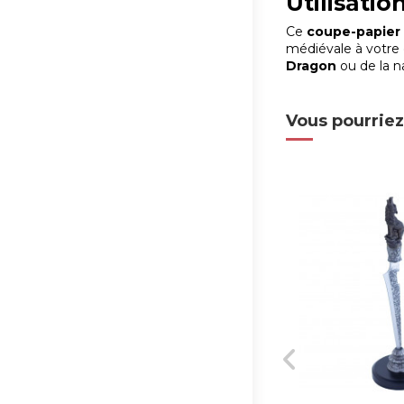
Utilisatio
Ce
coupe-papier
médiévale à votre 
Dragon
ou de la n
Vous pourriez