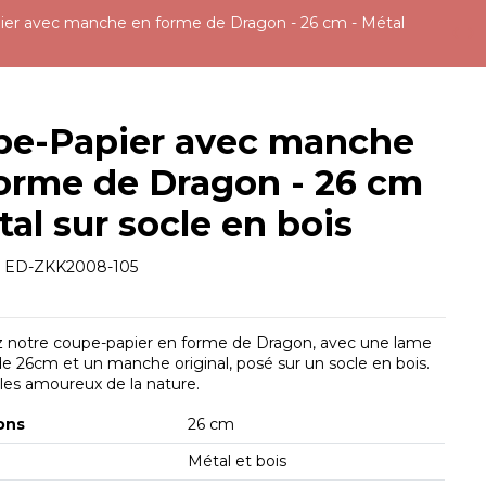
er avec manche en forme de Dragon - 26 cm - Métal
pe-Papier avec manche
orme de Dragon - 26 cm
tal sur socle en bois
e
ED-ZKK2008-105
 notre coupe-papier en forme de Dragon, avec une lame
e 26cm et un manche original, posé sur un socle en bois.
 les amoureux de la nature.
ons
26 cm
Métal et bois