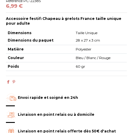
Référence
PC-22385
6,99 €
Accessoire festif: Chapeau à grelots France taille unique
pour adulte
Dimensions
Taille Unique
Dimensions du paquet
28 x 27 x 3 cm
Matière
Polyester
Couleur
Bleu / Blanc / Rouge
Poids
60 gr
Envoi rapide et soigné en 24h
Livraison en point relais ou à domicile
Livraison en point relais offerte dès 50€ d'achat