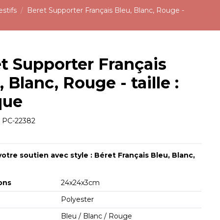
stifs
Beret Supporter Français Bleu, Blanc, Rouge -
t Supporter Français
, Blanc, Rouge - taille :
que
e
PC-22382
otre soutien avec style : Béret Français Bleu, Blanc,
ons
24x24x3cm
Polyester
Bleu / Blanc / Rouge