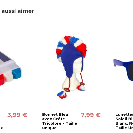
 aussi aimer
3,99 €
7,99 €
Bonnet Bleu
Lunette
avec Crête
Soleil Bl
Tricolore - Taille
Blanc, R
 x
unique
Taille U