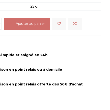
25 gr
Ajouter au panier
i rapide et soigné en 24h
aison en point relais ou à domicile
aison en point relais offerte dès 50€ d'achat