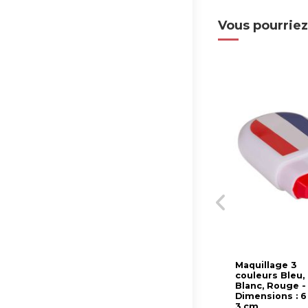
Vous pourriez
Maquillage 3
couleurs Bleu,
Blanc, Rouge -
Dimensions : 6
3 cm