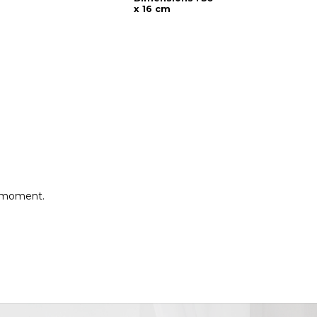
x 16 cm
e moment.