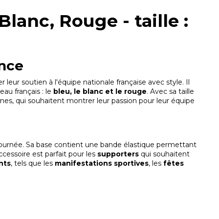
lanc, Rouge - taille :
ance
r leur soutien à l'équipe nationale française avec style. Il
au français : le
bleu, le blanc et le rouge
. Avec sa taille
nes, qui souhaitent montrer leur passion pour leur équipe
 journée. Sa base contient une bande élastique permettant
ccessoire est parfait pour les
supporters
qui souhaitent
nts
, tels que les
manifestations sportives
, les
fêtes