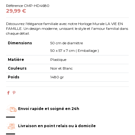
Référence
CMP-HD4680
29,99 €
Découvrez l'élégance familiale avec notre Horloge Murale LA VIE EN
FAMILLE. Un design moderne, unissant le style et l'amour familial dans
chaque détail.
Dimensions
50 cm de diamètre
50 x 57 x 7 cm ( Emballage )
Matière
Plastique
Couleurs
Noir et Blanc
Poids
1480 gr
Envoi rapide et soigné en 24h
Livraison en point relais ou à domicile