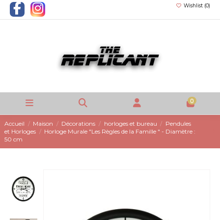
Wishlist (
0
)
0
Accueil
Maison
Décorations
horloges et bureau
Pendules
et Horloges
Horloge Murale "Les Règles de la Famille " - Diamètre :
50 cm