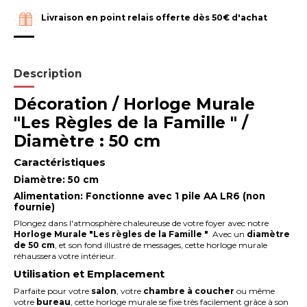
Livraison en point relais offerte dès 50€ d'achat
Description
Décoration / Horloge Murale
"Les Règles de la Famille " /
Diamètre : 50 cm
Caractéristiques
Diamètre
: 50 cm
Alimentation
: Fonctionne avec 1 pile
AA LR6
(non
fournie)
Plongez dans l'atmosphère chaleureuse de votre foyer avec notre
Horloge Murale "Les règles de la Famille "
. Avec un
diamètre
de 50 cm
, et son fond illustré de messages, cette horloge murale
réhaussera votre intérieur.
Utilisation et Emplacement
Parfaite pour votre
salon
, votre
chambre à coucher
ou même
votre
bureau
, cette horloge murale se fixe très facilement grâce à son