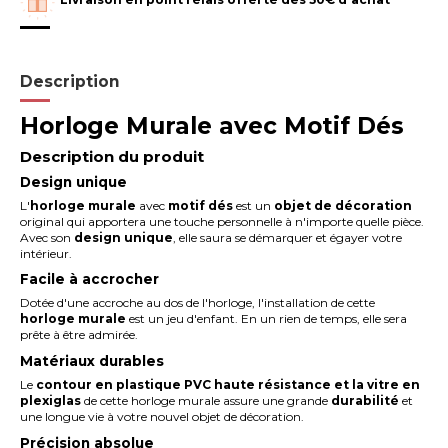
Description
Horloge Murale avec Motif Dés
Description du produit
Design unique
L'
horloge
murale
avec
motif dés
est un
objet de décoration
original qui apportera une touche personnelle à n'importe quelle pièce.
Avec son
design
unique
, elle saura se démarquer et égayer votre
intérieur.
Facile à accrocher
Dotée d'une accroche au dos de l'horloge, l'installation de cette
horloge murale
est un jeu d'enfant. En un rien de temps, elle sera
prête à être admirée.
Matériaux durables
Le
contour en plastique PVC haute résistance et la vitre en
plexiglas
de cette horloge murale assure une grande
durabilité
et
une longue vie à votre nouvel objet de décoration.
Précision absolue