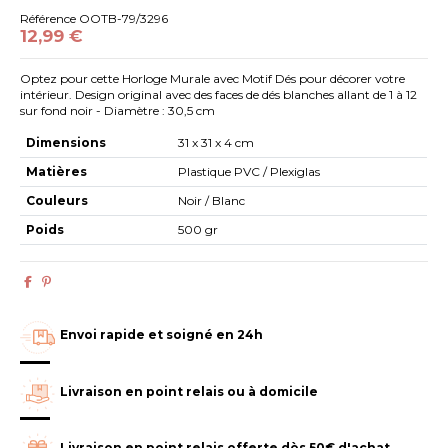
Référence
OOTB-79/3296
12,99 €
Optez pour cette Horloge Murale avec Motif Dés pour décorer votre
intérieur. Design original avec des faces de dés blanches allant de 1 à 12
sur fond noir - Diamètre : 30,5 cm
Dimensions
31 x 31 x 4 cm
Matières
Plastique PVC / Plexiglas
Couleurs
Noir / Blanc
Poids
500 gr
Envoi rapide et soigné en 24h
Livraison en point relais ou à domicile
Livraison en point relais offerte dès 50€ d'achat