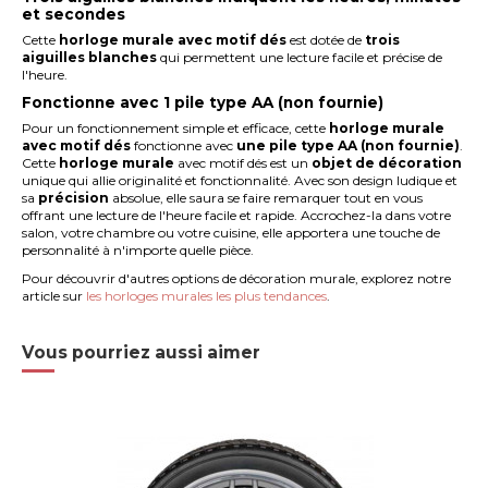
et secondes
Cette
horloge murale avec motif dés
est dotée de
trois
aiguilles blanches
qui permettent une lecture facile et précise de
l'heure.
Fonctionne avec 1 pile type AA (non fournie)
Pour un fonctionnement simple et efficace, cette
horloge murale
avec motif dés
fonctionne avec
une pile type AA (non fournie)
.
Cette
horloge murale
avec motif dés est un
objet de décoration
unique qui allie originalité et fonctionnalité. Avec son design ludique et
sa
précision
absolue, elle saura se faire remarquer tout en vous
offrant une lecture de l'heure facile et rapide. Accrochez-la dans votre
salon, votre chambre ou votre cuisine, elle apportera une touche de
personnalité à n'importe quelle pièce.
Pour découvrir d'autres options de décoration murale, explorez notre
article sur
les horloges murales les plus tendances
.
Vous pourriez aussi aimer