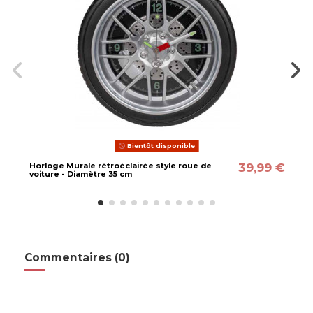
Bientôt disponible
39,99 €
Horloge Murale rétroéclairée style roue de
voiture - Diamètre 35 cm
Commentaires (0)