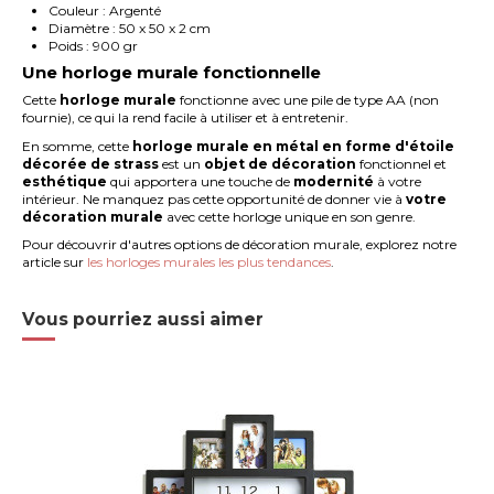
Couleur : Argenté
Diamètre : 50 x 50 x 2 cm
Poids : 900 gr
Une horloge murale fonctionnelle
Cette
horloge murale
fonctionne avec une pile de type AA (non
fournie), ce qui la rend facile à utiliser et à entretenir.
En somme, cette
horloge murale en métal en forme d'étoile
décorée de strass
est un
objet de décoration
fonctionnel et
esthétique
qui apportera une touche de
modernité
à votre
intérieur. Ne manquez pas cette opportunité de donner vie à
votre
décoration murale
avec cette horloge unique en son genre.
Pour découvrir d'autres options de décoration murale, explorez notre
article sur
les horloges murales les plus tendances
.
Vous pourriez aussi aimer