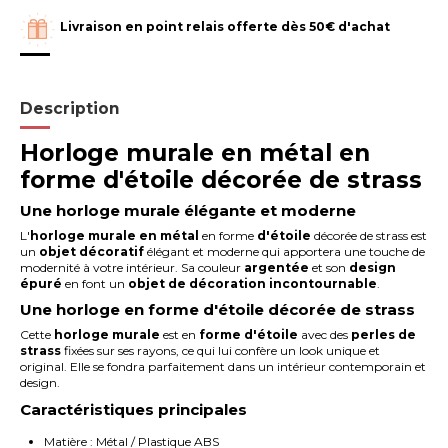
Livraison en point relais offerte dès 50€ d'achat
Description
Horloge murale en métal en
forme d'étoile décorée de strass
Une horloge murale élégante et moderne
L'
horloge
murale en métal
en forme
d'étoile
décorée de strass est
un
objet décoratif
élégant et moderne qui apportera une touche de
modernité à votre intérieur. Sa couleur
argentée
et son
design
épuré
en font un
objet de décoration incontournable
.
Une horloge en forme d'étoile décorée de strass
Cette
horloge murale
est en
forme d'étoile
avec des
perles de
strass
fixées sur ses rayons, ce qui lui confère un look unique et
original. Elle se fondra parfaitement dans un intérieur contemporain et
design.
Caractéristiques principales
Matière : Métal / Plastique ABS