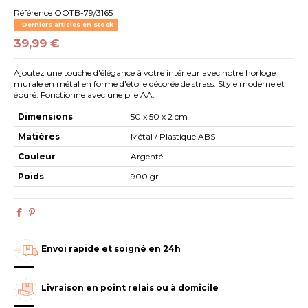
Référence
OOTB-79/3165
Derniers articles en stock
39,99 €
Ajoutez une touche d'élégance à votre intérieur avec notre horloge
murale en métal en forme d'étoile décorée de strass. Style moderne et
épuré. Fonctionne avec une pile AA.
Dimensions
50 x 50 x 2 cm
Matières
Métal / Plastique ABS
Couleur
Argenté
Poids
900 gr
Envoi rapide et soigné en 24h
Livraison en point relais ou à domicile