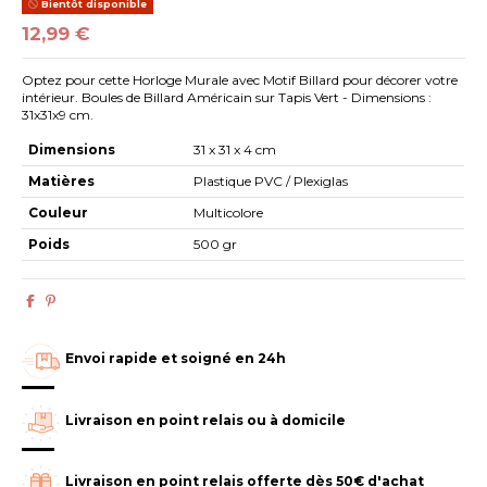
Bientôt disponible
12,99 €
Optez pour cette Horloge Murale avec Motif Billard pour décorer votre
intérieur. Boules de Billard Américain sur Tapis Vert - Dimensions :
31x31x9 cm.
Dimensions
31 x 31 x 4 cm
Matières
Plastique PVC / Plexiglas
Couleur
Multicolore
Poids
500 gr
Envoi rapide et soigné en 24h
Livraison en point relais ou à domicile
Livraison en point relais offerte dès 50€ d'achat