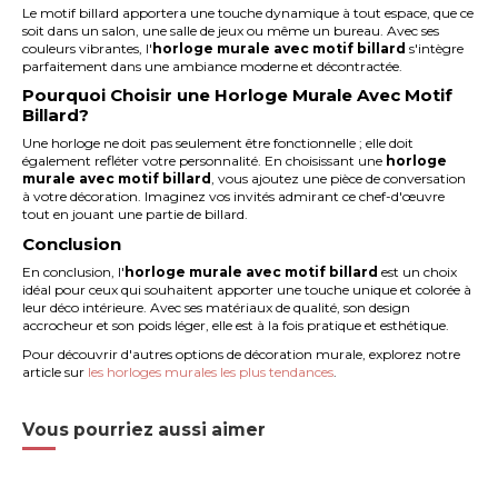
Le motif billard apportera une touche dynamique à tout espace, que ce
soit dans un salon, une salle de jeux ou même un bureau. Avec ses
couleurs vibrantes, l'
horloge murale avec motif billard
s'intègre
parfaitement dans une ambiance moderne et décontractée.
Pourquoi Choisir une Horloge Murale Avec Motif
Billard?
Une horloge ne doit pas seulement être fonctionnelle ; elle doit
également refléter votre personnalité. En choisissant une
horloge
murale avec motif billard
, vous ajoutez une pièce de conversation
à votre décoration. Imaginez vos invités admirant ce chef-d'œuvre
tout en jouant une partie de billard.
Conclusion
En conclusion, l'
horloge murale avec motif billard
est un choix
idéal pour ceux qui souhaitent apporter une touche unique et colorée à
leur déco intérieure. Avec ses matériaux de qualité, son design
accrocheur et son poids léger, elle est à la fois pratique et esthétique.
Pour découvrir d'autres options de décoration murale, explorez notre
article sur
les horloges murales les plus tendances
.
Vous pourriez aussi aimer