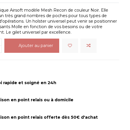
ique Airsoft modèle Mesh Recon de couleur Noir. Elle
'un très grand nombres de poches pour tous types de
 d'opérations. Un holster universel peut venir se positionner
ssants Molle en fonction de vos besoins ou de votre
. Le gilet universel par excellence.
Ajouter au panier
i rapide et soigné en 24h
aison en point relais ou à domicile
aison en point relais offerte dès 50€ d'achat