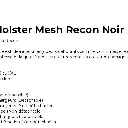
Holster Mesh Recon Noir 
sh Recon :
que est idéale pour les joueurs débutants comme confirmés, el
stesse et la qualité des ses coutures sont un atout non-négligeab
 S au XXL
Oxford
:
on-détachable)
chargeurs (Détachable)
chargeurs (Non-détachable)
mpe (Non-détachable)
chargeurs (Détachable)
i-fonction (Non-détachable)