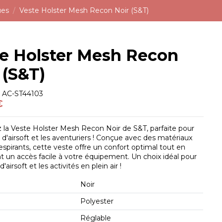
ues
Veste Holster Mesh Recon Noir (S&T)
e Holster Mesh Recon
 (S&T)
e
AC-ST44103
€
la Veste Holster Mesh Recon Noir de S&T, parfaite pour
s d'airsoft et les aventuriers ! Conçue avec des matériaux
respirants, cette veste offre un confort optimal tout en
 un accès facile à votre équipement. Un choix idéal pour
d'airsoft et les activités en plein air !
Noir
Polyester
Réglable