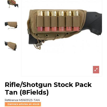
Rifle/Shotgun Stock Pack
Tan (8Fields)
Référence
M51613123-TAN
Derniers articles en stock