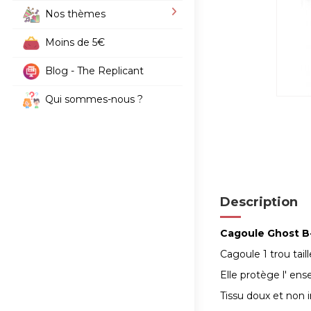
Nos thèmes
Moins de 5€
Blog - The Replicant
Qui sommes-nous ?
Description
Cagoule Ghost B
Cagoule 1 trou tail
Elle protège l' ens
Tissu doux et non ir