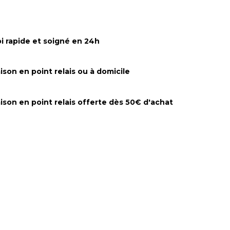
i rapide et soigné en 24h
aison en point relais ou à domicile
aison en point relais offerte dès 50€ d'achat