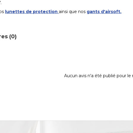
.
nos
lunettes de protection
ainsi que nos
gants d'airsoft.
es (0)
Aucun avis n'a été publié pour l