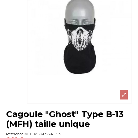
Cagoule "Ghost" Type B-13
(MFH) taille unique
Référence
MFH-M51617224-B13