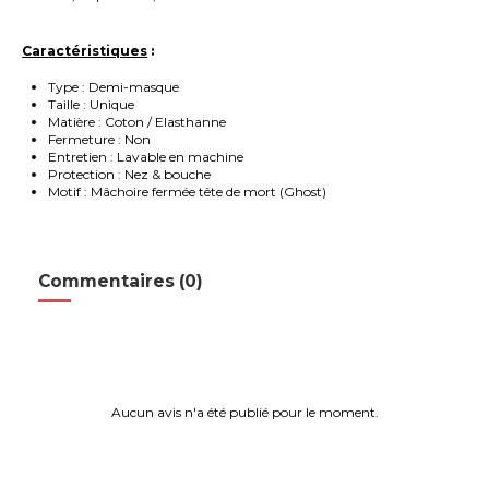
Caractéristiques
:
Type : Demi-masque
Taille : Unique
Matière : Coton / Elasthanne
Fermeture : Non
Entretien : Lavable en machine
Protection : Nez & bouche
Motif : Mâchoire fermée tête de mort (Ghost)
Commentaires (0)
Aucun avis n'a été publié pour le moment.