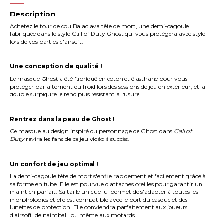
Description
Achetez le tour de cou Balaclava tête de mort, une demi-cagoule
fabriquée dans le style Call of Duty Ghost qui vous protègera avec style
lors de vos parties d'airsoft.
Une conception de qualité !
Le masque Ghost a été fabriqué en coton et élasthane pour vous
protéger parfaitement du froid lors des sessions de jeu en extérieur, et la
double surpiqûre le rend plus résistant à l'usure.
Rentrez dans la peau de Ghost !
Ce masque au design inspiré du personnage de Ghost dans
Call of
Duty
ravira les fans de ce jeu vidéo à succès.
Un confort de jeu optimal !
La demi-cagoule tête de mort s'enfile rapidement et facilement grâce à
sa forme en tube. Elle est pourvue d'attaches oreilles pour garantir un
maintien parfait. Sa taille unique lui permet de s'adapter à toutes les
morphologies et elle est compatible avec le port du casque et des
lunettes de protection. Elle conviendra parfaitement aux joueurs
d'airsoft, de paintball, ou même aux motards.