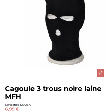
Cagoule 3 trous noire laine
MFH
Référence
10903A
6,99 €