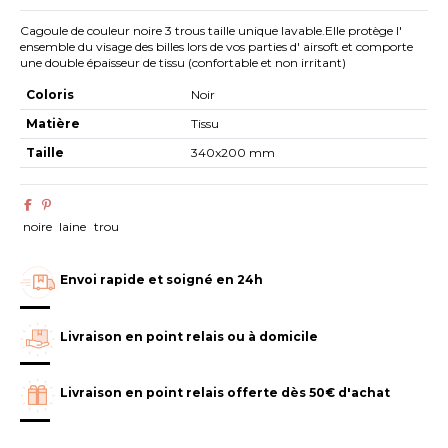
Cagoule de couleur noire 3 trous taille unique lavable.Elle protège l'
ensemble du visage des billes lors de vos parties d' airsoft et comporte
une double épaisseur de tissu (confortable et non irritant)
Coloris
Noir
Matière
Tissu
Taille
340x200 mm
noire
laine
trou
Envoi rapide et soigné en 24h
Livraison en point relais ou à domicile
Livraison en point relais offerte dès 50€ d'achat