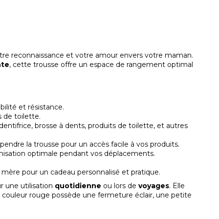
votre reconnaissance et votre amour envers votre maman.
nte
, cette trousse offre un espace de rangement optimal
lité et résistance.
 de toilette.
tifrice, brosse à dents, produits de toilette, et autres
ndre la trousse pour un accès facile à vos produits.
nisation optimale pendant vos déplacements.
mère pour un cadeau personnalisé et pratique.
r une utilisation
quotidienne
ou lors de
voyages
. Elle
e couleur rouge possède une fermeture éclair, une petite