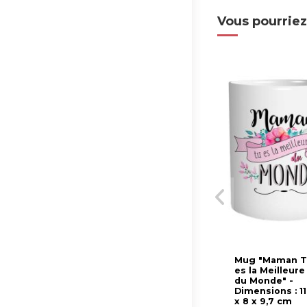
Vous pourriez
Mug "Maman 
es la Meilleure
du Monde" -
Dimensions : 11
x 8 x 9,7 cm