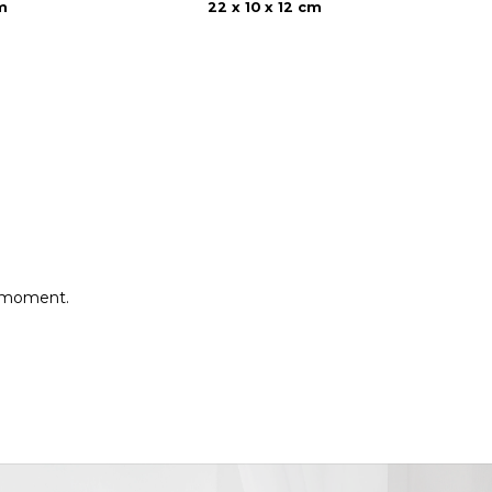
m
22 x 10 x 12 cm
e moment.