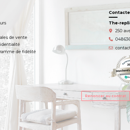
Contacte
ours
The-repl
s
250 av
ales de vente
04863
identialité
contac
amme de fidélité
Renoncer au contrat