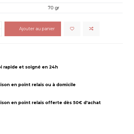
70 gr
Ajouter au panier
i rapide et soigné en 24h
aison en point relais ou à domicile
aison en point relais offerte dès 50€ d'achat