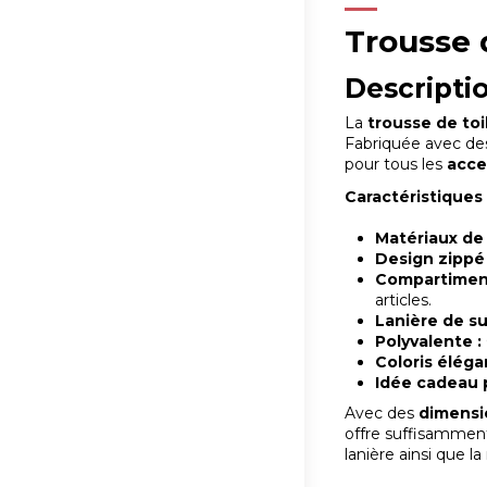
Trousse 
Descriptio
La
trousse de toi
Fabriquée avec de
pour tous les
acce
Caractéristiques 
Matériaux de 
Design zippé 
Compartiment
articles.
Lanière de su
Polyvalente :
Coloris éléga
Idée cadeau p
Avec des
dimensi
offre suffisamment
lanière ainsi que l