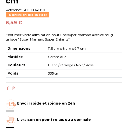
cm
Référence
STC-CD4680
Derniers articles en stock
6,49 €
Exprimez votre admiration pour une super maman avec ce mug
unique "Super Maman, Super Enfants"
Dimensions
11,5 cm x 8 cm x 9,7 cm
Matière
Céramique
Couleurs
Blanc / Orange / Noir / Rose
Poids
335 gr
Envoi rapide et soigné en 24h
Livraison en point relais ou à domicile