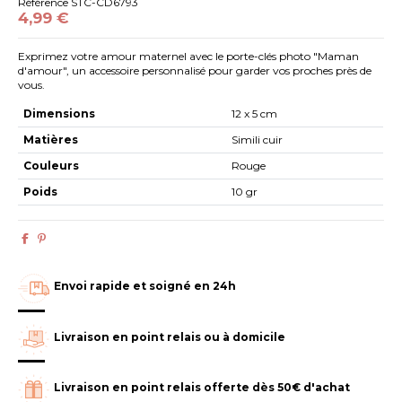
Référence
STC-CD6793
4,99 €
Exprimez votre amour maternel avec le porte-clés photo "Maman
d'amour", un accessoire personnalisé pour garder vos proches près de
vous.
Dimensions
12 x 5 cm
Matières
Simili cuir
Couleurs
Rouge
Poids
10 gr
Envoi rapide et soigné en 24h
Livraison en point relais ou à domicile
Livraison en point relais offerte dès 50€ d'achat