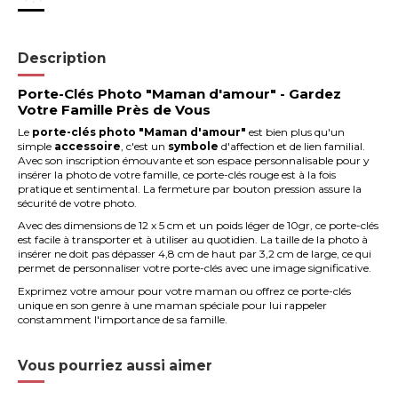
Description
Porte-Clés Photo "Maman d'amour" - Gardez
Votre Famille Près de Vous
Le
porte-clés photo "Maman d'amour"
est bien plus qu'un
simple
accessoire
, c'est un
symbole
d'affection et de lien familial.
Avec son inscription émouvante et son espace personnalisable pour y
insérer la photo de votre famille, ce porte-clés rouge est à la fois
pratique et sentimental. La fermeture par bouton pression assure la
sécurité de votre photo.
Avec des dimensions de 12 x 5 cm et un poids léger de 10gr, ce porte-clés
est facile à transporter et à utiliser au quotidien. La taille de la photo à
insérer ne doit pas dépasser 4,8 cm de haut par 3,2 cm de large, ce qui
permet de personnaliser votre porte-clés avec une image significative.
Exprimez votre amour pour votre maman ou offrez ce porte-clés
unique en son genre à une maman spéciale pour lui rappeler
constamment l'importance de sa famille.
Vous pourriez aussi aimer