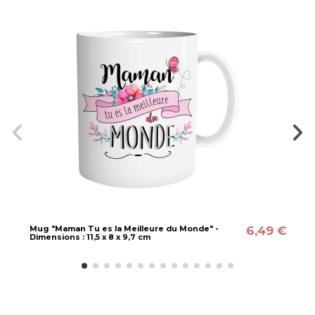
6,49 €
Mug "Maman Tu es la Meilleure du Monde" -
Dimensions : 11,5 x 8 x 9,7 cm