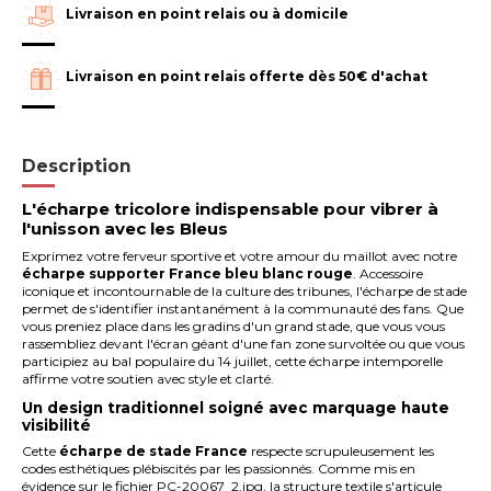
Livraison en point relais ou à domicile
Livraison en point relais offerte dès 50€ d'achat
Description
L'écharpe tricolore indispensable pour vibrer à
l'unisson avec les Bleus
Exprimez votre ferveur sportive et votre amour du maillot avec notre
écharpe supporter France bleu blanc rouge
. Accessoire
iconique et incontournable de la culture des tribunes, l'écharpe de stade
permet de s'identifier instantanément à la communauté des fans. Que
vous preniez place dans les gradins d'un grand stade, que vous vous
rassembliez devant l'écran géant d'une fan zone survoltée ou que vous
participiez au bal populaire du 14 juillet, cette écharpe intemporelle
affirme votre soutien avec style et clarté.
Un design traditionnel soigné avec marquage haute
visibilité
Cette
écharpe de stade France
respecte scrupuleusement les
codes esthétiques plébiscités par les passionnés. Comme mis en
évidence sur le fichier PC-20067_2.jpg, la structure textile s'articule