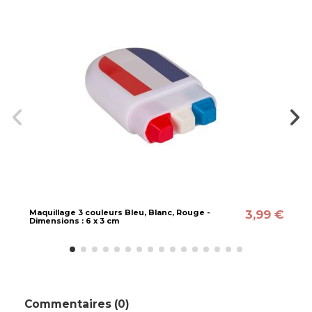
3,99 €
Maquillage 3 couleurs Bleu, Blanc, Rouge -
Dimensions : 6 x 3 cm
Commentaires (0)