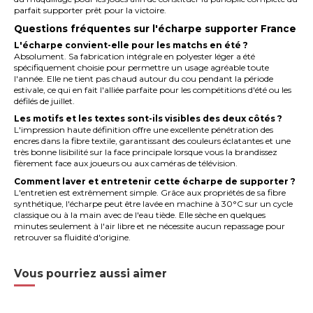
parfait supporter prêt pour la victoire.
Questions fréquentes sur l'écharpe supporter France
L'écharpe convient-elle pour les matchs en été ?
Absolument. Sa fabrication intégrale en polyester léger a été
spécifiquement choisie pour permettre un usage agréable toute
l'année. Elle ne tient pas chaud autour du cou pendant la période
estivale, ce qui en fait l'alliée parfaite pour les compétitions d'été ou les
défilés de juillet.
Les motifs et les textes sont-ils visibles des deux côtés ?
L'impression haute définition offre une excellente pénétration des
encres dans la fibre textile, garantissant des couleurs éclatantes et une
très bonne lisibilité sur la face principale lorsque vous la brandissez
fièrement face aux joueurs ou aux caméras de télévision.
Comment laver et entretenir cette écharpe de supporter ?
L'entretien est extrêmement simple. Grâce aux propriétés de sa fibre
synthétique, l'écharpe peut être lavée en machine à 30°C sur un cycle
classique ou à la main avec de l'eau tiède. Elle sèche en quelques
minutes seulement à l'air libre et ne nécessite aucun repassage pour
retrouver sa fluidité d'origine.
Vous pourriez aussi aimer