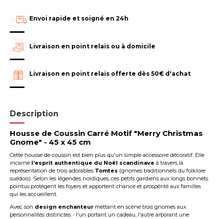
Envoi rapide et soigné en 24h
Livraison en point relais ou à domicile
Livraison en point relais offerte dès 50€ d'achat
Description
Housse de Coussin
Carré Motif "Merry Christmas
Gnome" - 45 x 45 cm
Cette housse de coussin est bien plus qu'un simple accessoire décoratif. Elle
incarne
l'esprit authentique du Noël scandinave
à travers la
représentation de trois adorables
Tomtes
(gnomes traditionnels du folklore
suédois). Selon les légendes nordiques, ces petits gardiens aux longs bonnets
pointus protègent les foyers et apportent chance et prospérité aux familles
qui les accueillent.
Avec son
design enchanteur
mettant en scène trois gnomes aux
personnalités distinctes - l'un portant un cadeau, l'autre arborant une