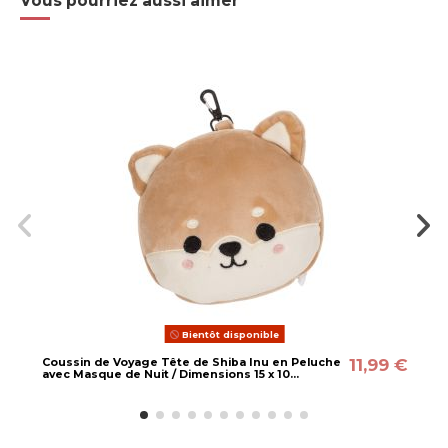
Vous pourriez aussi aimer
Bientôt disponible
11,99 €
Coussin de Voyage Tête de Shiba Inu en Peluche
avec Masque de Nuit / Dimensions 15 x 10...