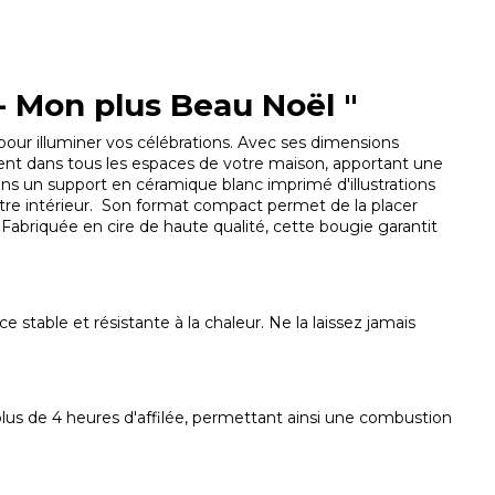
 Mon plus Beau Noël "
 pour illuminer vos célébrations. Avec ses dimensions
ent dans tous les espaces de votre maison, apportant une
s un support en céramique blanc imprimé d'illustrations
e intérieur. Son format compact permet de la placer
abriquée en cire de haute qualité, cette bougie garantit
ace stable et résistante à la chaleur. Ne la laissez jamais
 plus de 4 heures d'affilée, permettant ainsi une combustion