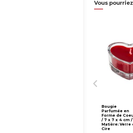
Vous pourriez
Bougie
Parfumée en
Forme de Coe
/ 7 x 7 x 4 cm /
Matière: Verre 
Cire