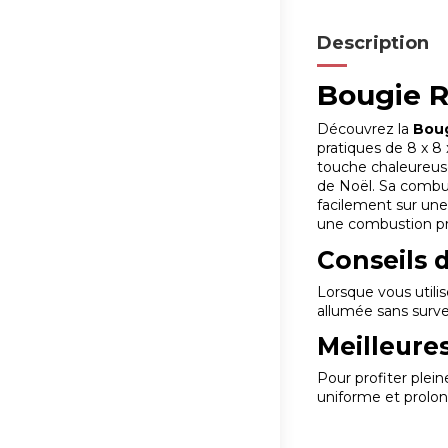
Description
Bougie R
Découvrez la
Boug
pratiques de 8 x 8
touche chaleureuse
de Noël. Sa combu
facilement sur une
une combustion pr
Conseils 
Lorsque vous utili
allumée sans surve
Meilleures
Pour profiter plei
uniforme et prolo