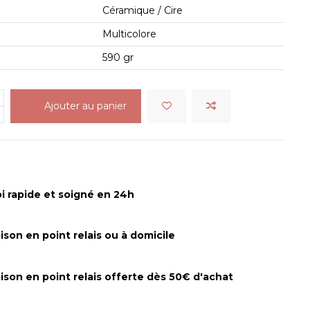
s
Céramique / Cire
Multicolore
590 gr
Ajouter au panier
i rapide et soigné en 24h
aison en point relais ou à domicile
aison en point relais offerte dès 50€ d'achat