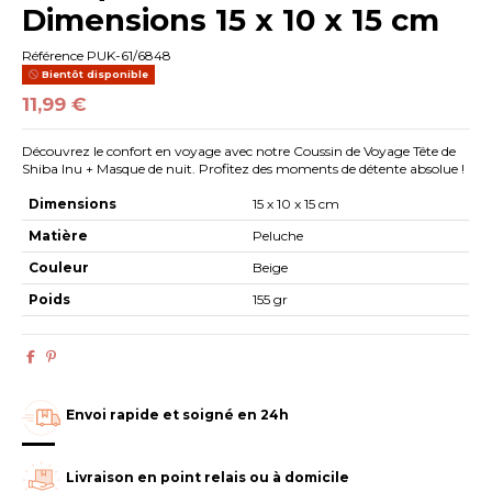
Dimensions 15 x 10 x 15 cm
Référence
PUK-61/6848
Bientôt disponible
11,99 €
Découvrez le confort en voyage avec notre Coussin de Voyage Tête de
Shiba Inu + Masque de nuit. Profitez des moments de détente absolue !
Dimensions
15 x 10 x 15 cm
Matière
Peluche
Couleur
Beige
Poids
155 gr
Envoi rapide et soigné en 24h
Livraison en point relais ou à domicile