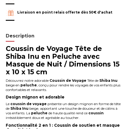
Livraison en point relais offerte dès 50€ d'achat
Description
Coussin de Voyage Tête de
Shiba Inu en Peluche avec
Masque de Nuit / Dimensions 15
x 10 x 15 cm
Découvrez notre adorable
Coussin de Voyage
Tête de
Shiba Inu
beige en
peluche
, conçu pour rendre les voyages de vos enfants plus
confortables et relaxants.
Design mignon et adorable
Le
coussin de voyage
présente un design mignon en forme de tête
de
Shiba Inu
beige, apportant une touche de douceur et de câlins à
vos enfants. La
peluche
de haute qualité rend ce
coussin
irrésistiblement doux et agréable au toucher.
Fonctionnalité 2 en 1 : Coussin de soutien et masque