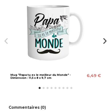
6,49 €
Mug "Papa tu es le meilleur du Monde" -
Dimension : 11,5 x 8 x 9,7 cm
Commentaires (0)