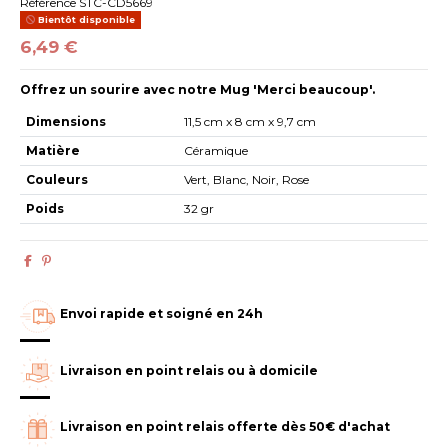
Référence
STC-CD5669
Bientôt disponible
6,49 €
Offrez un sourire avec notre Mug 'Merci beaucoup'.
Dimensions
11,5 cm x 8 cm x 9,7 cm
Matière
Céramique
Couleurs
Vert, Blanc, Noir, Rose
Poids
32 gr
Envoi rapide et soigné en 24h
Livraison en point relais ou à domicile
Livraison en point relais offerte dès 50€ d'achat