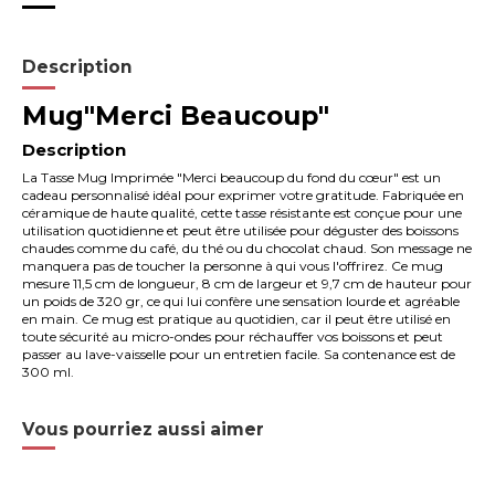
Description
Mug"Merci Beaucoup"
Description
La Tasse Mug Imprimée "Merci beaucoup du fond du cœur" est un
cadeau personnalisé idéal pour exprimer votre gratitude. Fabriquée en
céramique de haute qualité, cette tasse résistante est conçue pour une
utilisation quotidienne et peut être utilisée pour déguster des boissons
chaudes comme du café, du thé ou du chocolat chaud. Son message ne
manquera pas de toucher la personne à qui vous l'offrirez. Ce mug
mesure 11,5 cm de longueur, 8 cm de largeur et 9,7 cm de hauteur pour
un poids de 320 gr, ce qui lui confère une sensation lourde et agréable
en main. Ce mug est pratique au quotidien, car il peut être utilisé en
toute sécurité au micro-ondes pour réchauffer vos boissons et peut
passer au lave-vaisselle pour un entretien facile. Sa contenance est de
300 ml.
Vous pourriez aussi aimer