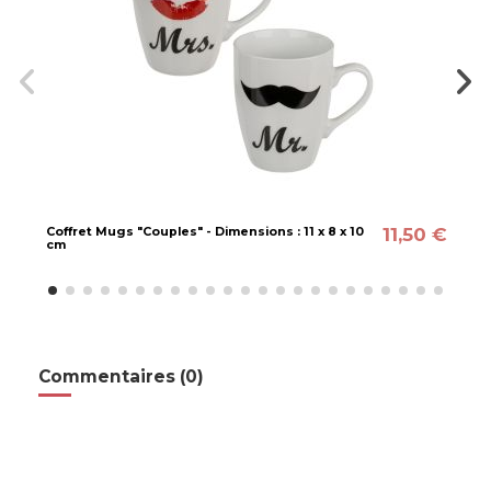
11,50 €
Coffret Mugs "Couples" - Dimensions : 11 x 8 x 10
cm
Commentaires (0)