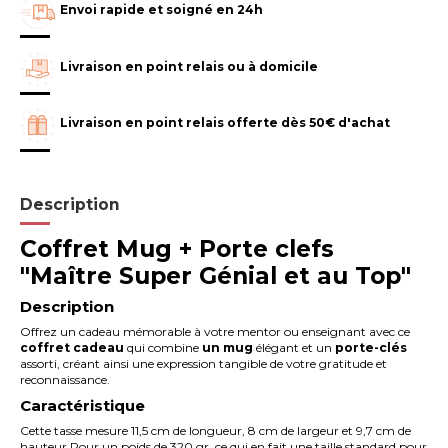
Envoi rapide et soigné en 24h
Livraison en point relais ou à domicile
Livraison en point relais offerte dès 50€ d'achat
Description
Coffret Mug + Porte clefs
"Maître Super Génial et au Top"
Description
Offrez un cadeau mémorable à votre mentor ou enseignant avec ce
coffret cadeau
qui combine
un mug
élégant et un
porte-clés
assorti, créant ainsi une expression tangible de votre gratitude et
reconnaissance.
Caractéristique
Cette tasse mesure 11,5 cm de longueur, 8 cm de largeur et 9,7 cm de
hauteur Pour un poids de 320 gr, ce qui en fait une taille standard pour