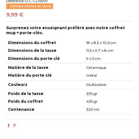
Référence
STC-CD6999
Derniers articles en stock
9,99 €
Surprenez votre enseignant préféré avec notre coffret
mug + porte-clés.
Dimensions du coffret
18 x 8,5 x 10,5 cm
Dimensions de la tasse
11,5 x 9,7 x 8 cm
Dimensions du porte clé
9 x 5 cm
Matière de la tasse
Céramique
Matière du porte clé
métal
Couleurs
Multicolore
Poids de la tasse
335 gr
Poids du coffret
435 gr
Contenance
320 ml