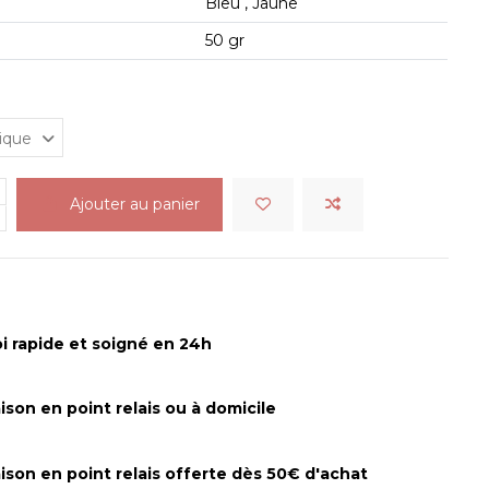
Bleu , Jaune
50 gr
Ajouter au panier
i rapide et soigné en 24h
aison en point relais ou à domicile
aison en point relais offerte dès 50€ d'achat