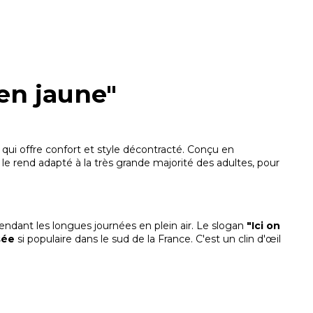
 en jaune"
 qui offre confort et style décontracté. Conçu en
le rend adapté à la très grande majorité des adultes, pour
endant les longues journées en plein air. Le slogan
"Ici on
sée
si populaire dans le sud de la France. C'est un clin d'œil