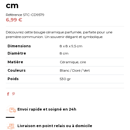
cm
Référence
STC-CD9579
6,99 €
Découvrez cette bougie céramique parfumée, parfaite pour une
première communion. Un souvenir élégant et symbolique.
Dimensions
8 x 8 x 9,5 cm
Diamètre
8 cm
Matière
Céramique, cire
Couleurs
Blanc / Doré / Vert
Poids
530 gr
Envoi rapide et soigné en 24h
Livraison en point relais ou à domicile