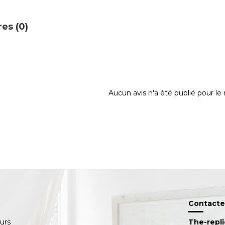
es (0)
Aucun avis n'a été publié pour l
Contacte
ours
The-repl