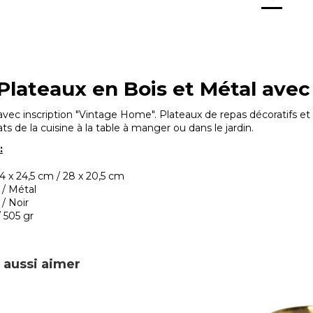
 Plateaux en Bois et Métal ave
vec inscription "Vintage Home". Plateaux de repas décoratifs et é
ts de la cuisine à la table à manger ou dans le jardin.
:
4 x 24,5 cm / 28 x 20,5 cm
 / Métal
 / Noir
/ 505 gr
 aussi aimer