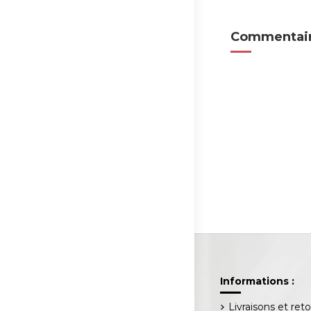
Commentair
Informations :
Livraisons et ret