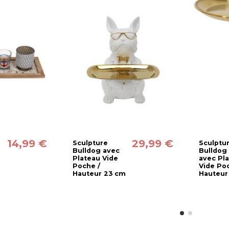
14,99 €
29,99 €
Sculpture
Sculptu
Bulldog avec
Bulldog
Plateau Vide
avec Pl
Poche /
Vide Po
Hauteur 23 cm
Hauteur