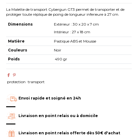
La Malette de transport Cybergun GT3 permet de transporter et de
protéger toute réplique de poing de longueur inferieure à 27 cm.
Dimensions
Extérieur : 30 x 20 x 7 cm
Intérieur : 27 x 18 cm
Matière
Pastique ABS et Mousse
Couleurs
Noir
Poids
490 gr
protection
transport
Envoi rapide et soigné en 24h
Livraison en point relais ou à domicile
Livraison en point relais offerte dès 50€ d'achat