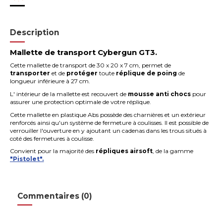
Description
Mallette de transport Cybergun GT3.
Cette mallette de transport de 30 x 20 x 7 cm, permet de
transporter
et de
protéger
toute
réplique de poing
de
longueur inférieure à 27 cm.
L' intérieur de la mallette est recouvert de
mousse anti chocs
pour
assurer une protection optimale de votre réplique.
Cette mallette en plastique Abs possède des charnières et un extérieur
renforcés ainsi qu'un système de fermeture à coulisses. Il est possible de
verrouiller l'ouverture en y ajoutant un cadenas dans les trous situés à
coté des fermetures à coulisse.
Convient pour la majorité des
répliques airsoft
, de la gamme
"Pistolet".
Commentaires (0)