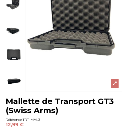
Mallette de Transport GT3
(Swiss Arms)
Référence
TRT-MAL3
12,99 €