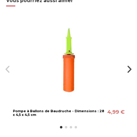
Vous pourriez aussi aimer
4,99 €
Pompe à Ballons de Baudruche - Dimensions : 28
x 4,5 x 4,5 cm