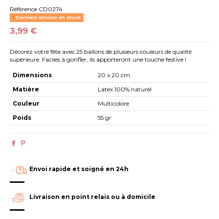
Référence
CD0274
Derniers articles en stock
3,99 €
Décorez votre fête avec 25 ballons de plusieurs couleurs de qualité
supérieure. Faciles à gonfler, ils apporteront une touche festive !
Dimensions
20 x 20 cm
Matière
Latex 100% naturel
Couleur
Multicolore
Poids
55 gr
Envoi rapide et soigné en 24h
Livraison en point relais ou à domicile