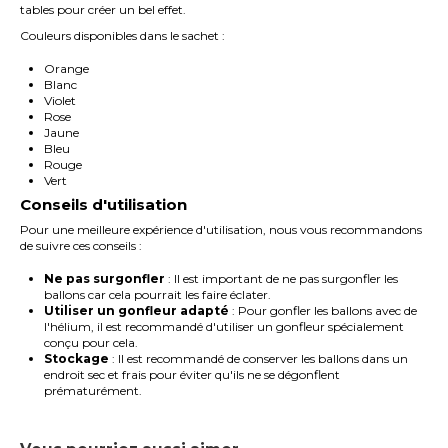
tables pour créer un bel effet.
Couleurs disponibles dans le sachet :
Orange
Blanc
Violet
Rose
Jaune
Bleu
Rouge
Vert
Conseils d'utilisation
Pour une meilleure expérience d'utilisation, nous vous recommandons
de suivre ces conseils :
Ne pas surgonfler
: Il est important de ne pas surgonfler les
ballons car cela pourrait les faire éclater.
Utiliser un gonfleur adapté
: Pour gonfler les ballons avec de
l'hélium, il est recommandé d'utiliser un gonfleur spécialement
conçu pour cela.
Stockage
: Il est recommandé de conserver les ballons dans un
endroit sec et frais pour éviter qu'ils ne se dégonflent
prématurément.