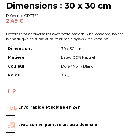
Dimensions : 30 x 30 cm
Référence
CD7322
2,49 €
Décorez vos anniversaires avec notre pack de 8 ballons doré, noir et
blanc de qualité supérieure imprimé "Joyeux Anniversaire" !
Dimensions
30 x 30 cm
Matière
Latex 100% Naturel
Couleur
Doré / Noir / Blanc
Poids
30 gr
Envoi rapide et soigné en 24h
Livraison en point relais ou à domicile