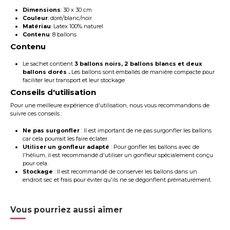
Dimensions
: 30 x 30 cm
Couleur
: doré/blanc/noir
Matériau
: Latex 100% naturel
Contenu
: 8 ballons
Contenu
Le sachet contient
3 ballons noirs, 2 ballons blancs et deux
ballons dorés
.
Les ballons sont emballés de manière compacte pour
faciliter leur transport et leur stockage
Conseils d'utilisation
Pour une meilleure expérience d'utilisation, nous vous recommandons de
suivre ces conseils :
Ne pas surgonfler
: Il est important de ne pas surgonfler les ballons
car cela pourrait les faire éclater.
Utiliser un gonfleur adapté
: Pour gonfler les ballons avec de
l'hélium, il est recommandé d'utiliser un gonfleur spécialement conçu
pour cela.
Stockage
: Il est recommandé de conserver les ballons dans un
endroit sec et frais pour éviter qu'ils ne se dégonflent prématurément.
Vous pourriez aussi aimer