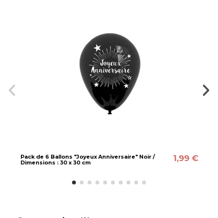
1,99 €
Pack de 6 Ballons "Joyeux Anniversaire" Noir /
Dimensions : 30 x 30 cm