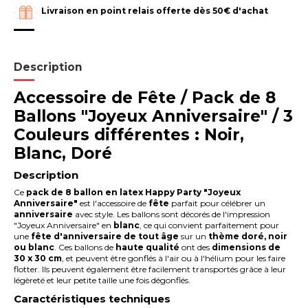
Livraison en point relais offerte dès 50€ d'achat
Description
Accessoire de Fête / Pack de 8
Ballons "Joyeux Anniversaire" / 3
Couleurs différentes : Noir,
Blanc, Doré
Description
Ce
pack de 8 ballon en latex Happy Party "Joyeux
Anniversaire"
est l'accessoire de
fête
parfait pour célébrer un
anniversaire
avec style. Les ballons sont décorés de l'impression
"Joyeux Anniversaire" en
blanc
, ce qui convient parfaitement pour
une
fête d'anniversaire de tout âge
sur un
thème doré, noir
ou blanc
. Ces ballons de
haute qualité
ont des
dimensions de
30 x 30 cm
, et peuvent être gonflés à l'air ou à l'hélium pour les faire
flotter. Ils peuvent également être facilement transportés grâce à leur
légèreté et leur petite taille une fois dégonflés.
Caractéristiques techniques