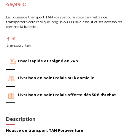
49,99 €
Le Housse de transport TAN Foraventure vous permettra de
transporter votre réplique longue ou 1 Fusil d'assaut et ses accessoires
comme la lunette .
transport
tan
Envoi rapide et soigné en 24h
Livraison en point relais ou à domicile
Livraison en point relais offerte dès 50€ d'achat
Description
Housse de transport TAN Foraventure