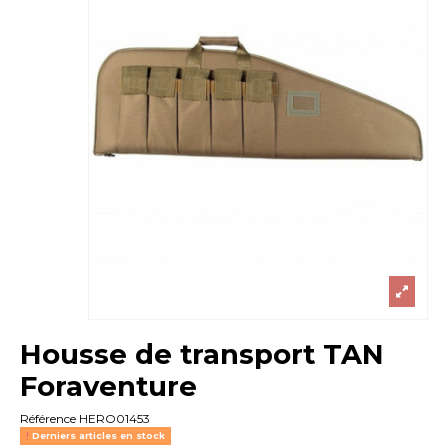
Housse de transport TAN
Foraventure
Référence
HERO01453
Derniers articles en stock