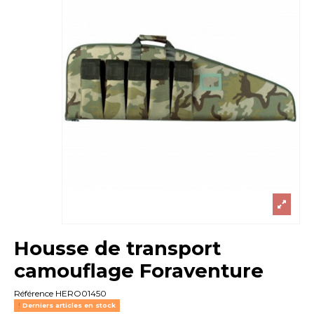
Housse de transport
camouflage Foraventure
Référence
HERO01450
Derniers articles en stock