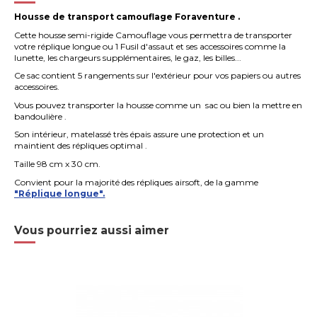
Housse de transport camouflage Foraventure .
Cette housse semi-rigide Camouflage vous permettra de transporter
votre réplique longue ou
1 Fusil
d'assaut et ses accessoires comme la
lunette, les chargeurs supplémentaires, le gaz, les billes...
Ce sac contient 5
rangements
sur l'extérieur pour vos papiers ou autres
accessoires.
Vous pouvez transporter la housse comme un sac ou bien la mettre en
bandoulière .
Son intérieur, matelassé très épais assure une protection et un
maintient des répliques optimal .
Taille 98 cm x 30 cm.
Convient pour la majorité des répliques airsoft, de la gamme
"Réplique longue".
Vous pourriez aussi aimer