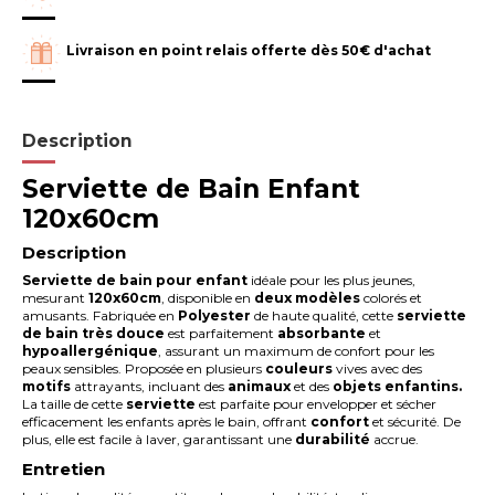
Livraison en point relais offerte dès 50€ d'achat
Description
Serviette de Bain Enfant
120x60cm
Description
Serviette de bain pour enfant
idéale pour les plus jeunes,
mesurant
120x60cm
, disponible en
deux modèles
colorés et
amusants. Fabriquée en
Polyester
de haute qualité, cette
serviette
de bain très douce
est parfaitement
absorbante
et
hypoallergénique
, assurant un maximum de confort pour les
peaux sensibles. Proposée en plusieurs
couleurs
vives avec des
motifs
attrayants, incluant des
animaux
et des
objets enfantins.
La taille de cette
serviette
est parfaite pour envelopper et sécher
efficacement les enfants après le bain, offrant
confort
et sécurité. De
plus, elle est facile à laver, garantissant une
durabilité
accrue.
Entretien