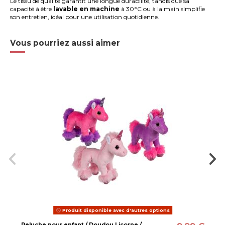
Le tissu de qualité garantit une longue durabilité, tandis que sa
capacité à être
lavable en machine
à 30°C ou à la main simplifie
son entretien, idéal pour une utilisation quotidienne.
Vous pourriez aussi aimer
Produit disponible avec d'autres options
Peluche pour enfant / Doudou Licorne /