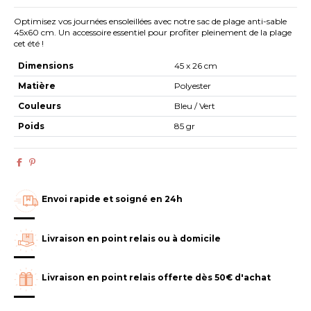
Optimisez vos journées ensoleillées avec notre sac de plage anti-sable
45x60 cm. Un accessoire essentiel pour profiter pleinement de la plage
cet été !
Dimensions
45 x 26 cm
Matière
Polyester
Couleurs
Bleu / Vert
Poids
85 gr
Envoi rapide et soigné en 24h
Livraison en point relais ou à domicile
Livraison en point relais offerte dès 50€ d'achat