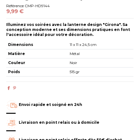
Référence
CMP-HD9144
9,99 €
Illuminez vos soirées avec la lanterne design "Girona". Sa
conception moderne et ses dimensions pratiques en font
l'accessoire idéal pour votre décoration.
Dimensions
11 x 11 x 24,5 cm
Matière
Métal
Couleur
Noir
Poids
515 gr
Envoi rapide et soigné en 24h
Livraison en point relais ou à domicile
Livraison en point relais offerte dès 50€ d'achat