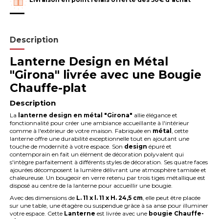
Description
Lanterne Design en Métal
"Girona" livrée avec une Bougie
Chauffe-plat
Description
La
lanterne design en métal "Girona"
allie élégance et
fonctionnalité pour créer une ambiance accueillante à l'intérieur
comme à l'extérieur de votre maison. Fabriquée en
métal
, cette
lanterne offre une durabilité exceptionnelle tout en ajoutant une
touche de modernité à votre espace. Son
design
épuré et
contemporain en fait un élément de décoration polyvalent qui
s'intègre parfaitement à différents styles de décoration. Ses quatre faces
ajourées décomposent la lumière délivrant une atmosphère tamisée et
chaleureuse. Un bougeoir en verre retenu par trois tiges métallique est
disposé au centre de la lanterne pour accueillir une bougie.
Avec des dimensions de
L. 11 x l. 11 x H. 24,5 cm
, elle peut être placée
sur une table, une étagère ou suspendue grâce à sa anse pour illuminer
votre espace. Cette
Lanterne
est livrée avec une
bougie Chauffe-