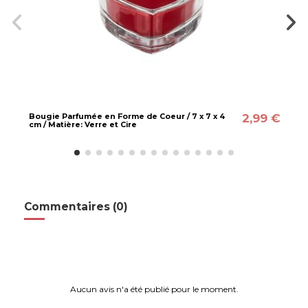
2,99 €
Bougie Parfumée en Forme de Coeur / 7 x 7 x 4
cm / Matière: Verre et Cire
Commentaires (0)
Aucun avis n'a été publié pour le moment.