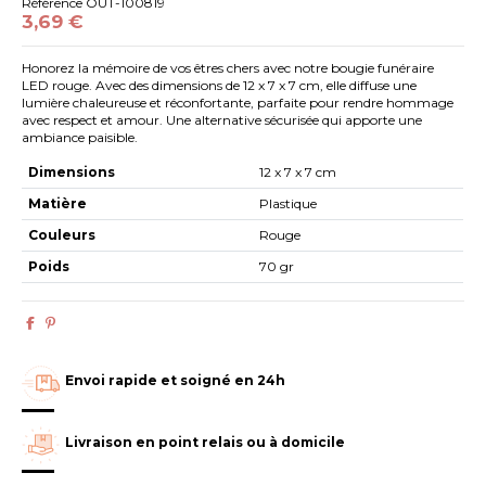
Référence
OUT-100819
3,69 €
Honorez la mémoire de vos êtres chers avec notre bougie funéraire
LED rouge. Avec des dimensions de 12 x 7 x 7 cm, elle diffuse une
lumière chaleureuse et réconfortante, parfaite pour rendre hommage
avec respect et amour. Une alternative sécurisée qui apporte une
ambiance paisible.
Dimensions
12 x 7 x 7 cm
Matière
Plastique
Couleurs
Rouge
Poids
70 gr
Envoi rapide et soigné en 24h
Livraison en point relais ou à domicile