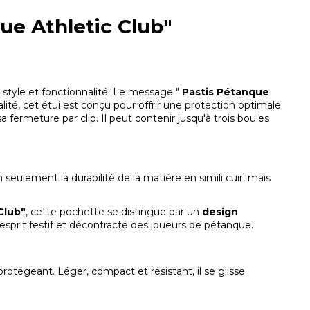
ue Athletic Club"
ie style et fonctionnalité. Le message "
Pastis Pétanque
lité, cet étui est conçu pour offrir une protection optimale
a fermeture par clip. Il peut contenir jusqu'à trois boules
eulement la durabilité de la matière en simili cuir, mais
Club"
, cette pochette se distingue par un
design
’esprit festif et décontracté des joueurs de pétanque.
rotégeant. Léger, compact et résistant, il se glisse