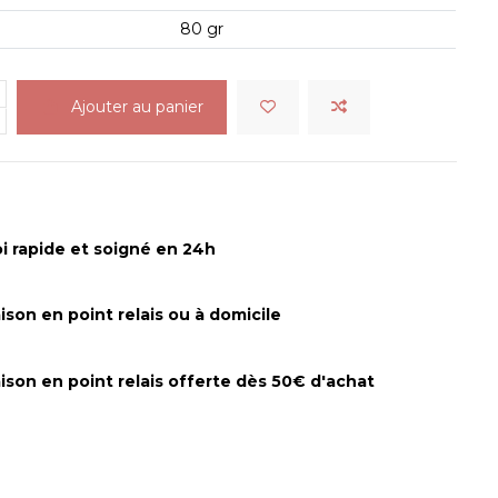
80 gr
Ajouter au panier
i rapide et soigné en 24h
aison en point relais ou à domicile
aison en point relais offerte dès 50€ d'achat