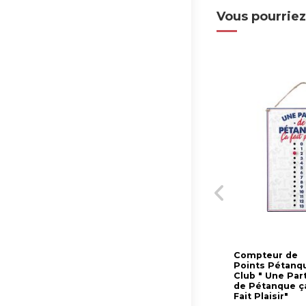
Vous pourriez
Compteur de
Points Pétanq
Club " Une Par
de Pétanque ç
Fait Plaisir"