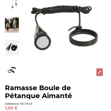
Ramasse Boule de
Pétanque Aimanté
Référence
TB-P949
1,99 €