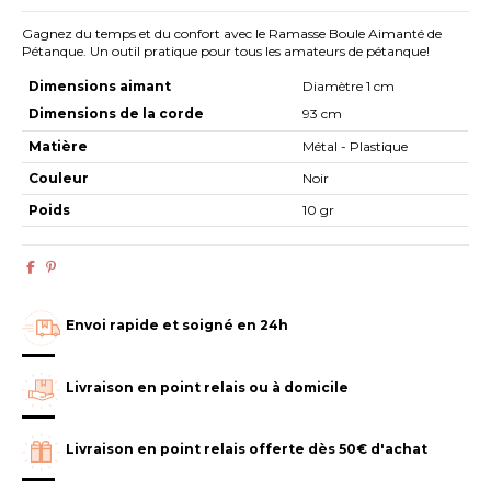
Gagnez du temps et du confort avec le Ramasse Boule Aimanté de
Pétanque. Un outil pratique pour tous les amateurs de pétanque!
Dimensions aimant
Diamètre 1 cm
Dimensions de la corde
93 cm
Matière
Métal - Plastique
Couleur
Noir
Poids
10 gr
Envoi rapide et soigné en 24h
Livraison en point relais ou à domicile
Livraison en point relais offerte dès 50€ d'achat