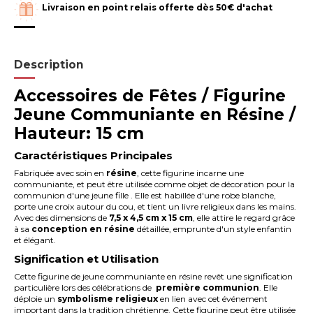
Livraison en point relais offerte dès 50€ d'achat
Description
Accessoires de Fêtes / Figurine
Jeune Communiante en Résine /
Hauteur: 15 cm
Caractéristiques Principales
Fabriquée avec soin en
résine
, cette figurine incarne une
communiante, et peut être utilisée comme objet de décoration pour la
communion d'une jeune fille . Elle est habillée d'une robe blanche,
porte une croix autour du cou, et tient un livre religieux dans les mains.
Avec des dimensions de
7,5 x 4,5 cm x 15 cm
, elle attire le regard grâce
à sa
conception en résine
détaillée, emprunte d'un style enfantin
et élégant.
Signification et Utilisation
Cette figurine de jeune communiante en résine revêt une signification
particulière lors des célébrations de
première communion
. Elle
déploie un
symbolisme religieux
en lien avec cet événement
important dans la tradition chrétienne. Cette figurine peut être utilisée