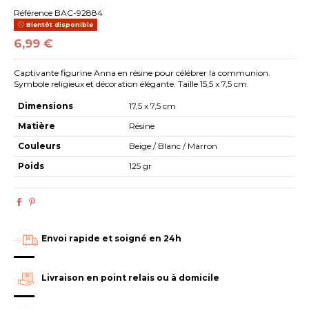
Référence
BAC-92884
Bientôt disponible
6,99 €
Captivante figurine Anna en résine pour célébrer la communion.
Symbole religieux et décoration élégante. Taille 15,5 x 7,5 cm.
Dimensions
17,5 x 7,5 cm
Matière
Résine
Couleurs
Beige / Blanc / Marron
Poids
125 gr
Envoi rapide et soigné en 24h
Livraison en point relais ou à domicile