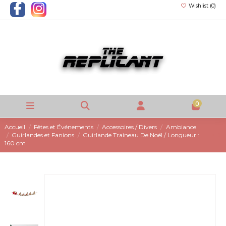
Wishlist (
0
)
0
Accueil
Fêtes et Événements
Accessoires / Divers
Ambiance
Guirlandes et Fanions
Guirlande Traineau De Noël / Longueur :
160 cm