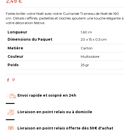
2,49 €
Faites briller votre Noël avec notre Guirlande Traineau de Noël de 160
cm. Détails raffinés, paillettes et cloches ajoutent une touche élégante à
votre décoration festive.
Longueur
1,60 m
Dimensions du Paquet
20 x 15 x 0,5 cm
Matière
Carton
Couleur
Multicolore
Poids
25 gr
Envoi rapide et soigné en 24h
Livraison en point relais ou à domicile
Livraison en point relais offerte dès 50€ d'achat