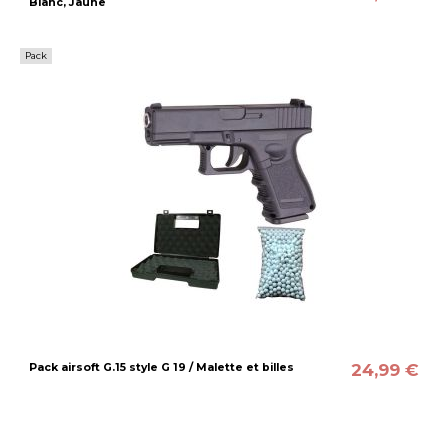
Blanc, Jaune
Pack
24,99 €
Pack airsoft G.15 style G 19 / Malette et billes