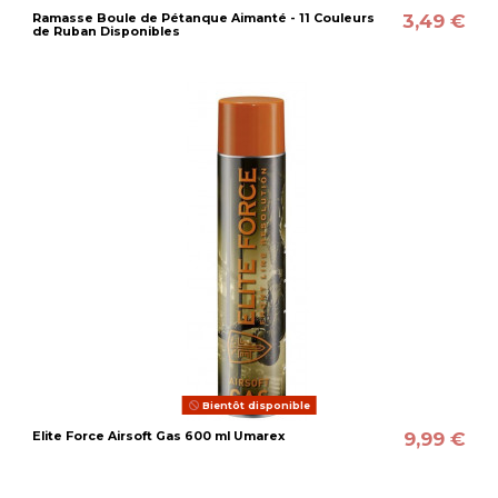
3,49 €
Ramasse Boule de Pétanque Aimanté - 11 Couleurs
de Ruban Disponibles
Bientôt disponible
9,99 €
Elite Force Airsoft Gas 600 ml Umarex