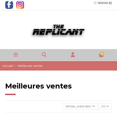
Wishlist (
0
)
0
Accueil
Meilleures ventes
Meilleures ventes
Ventes, ordre décroissant
24