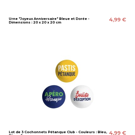
4,99 €
Urne "Joyeux Anniversaire" Bleue et Dorée -
Dimensions : 20 x 20 x 20 cm
4,99 €
Lot de 3 Cochonnets Pétanque Club - Couleurs : Bleu,