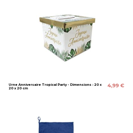
4,99 €
Urne Anniversaire Tropical Party - Dimensions : 20 x
20 x 20 cm