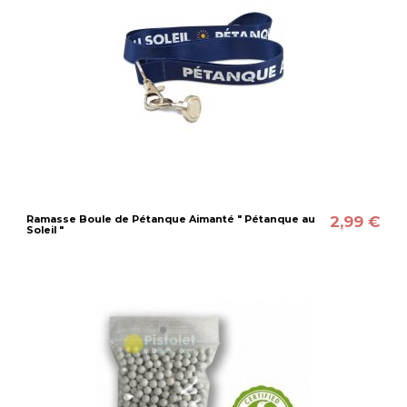
2,99 €
Ramasse Boule de Pétanque Aimanté " Pétanque au
Soleil "