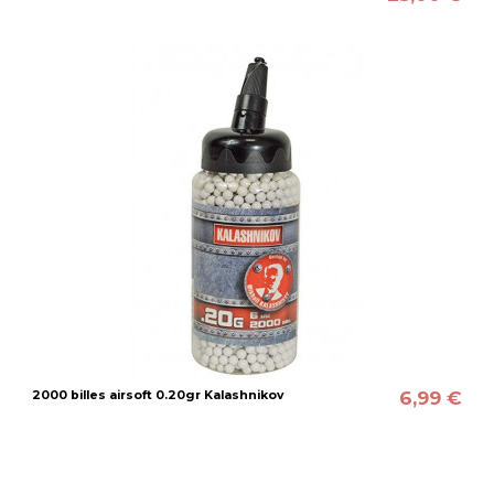
6,99 €
2000 billes airsoft 0.20gr Kalashnikov