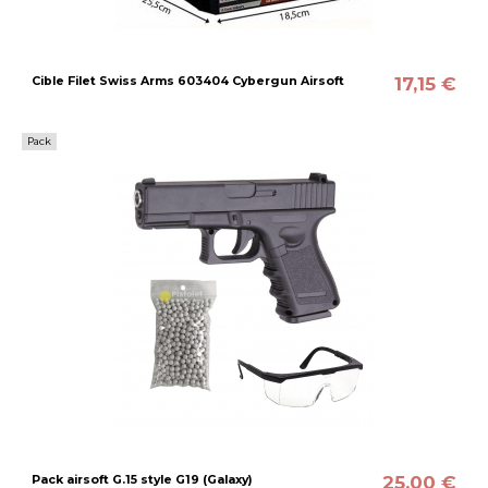
17,15 €
Cible Filet Swiss Arms 603404 Cybergun Airsoft
Pack
25,00 €
Pack airsoft G.15 style G19 (Galaxy)