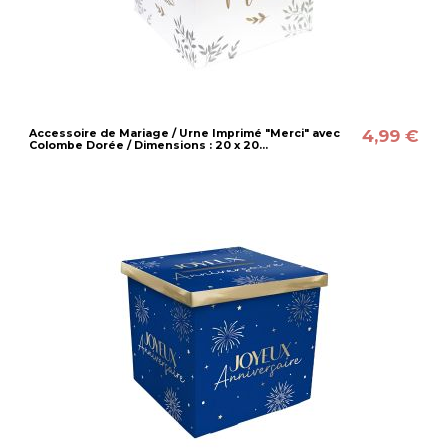
4,99 €
Accessoire de Mariage / Urne Imprimé "Merci" avec
Colombe Dorée / Dimensions : 20 x 20...