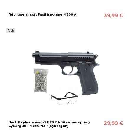
39,99 €
Réplique airsoft Fusil à pompe M500 A
Pack
29,99 €
Pack Réplique airsoft PT92 HPA series spring
Cybergun - Métal Noir (Cybergun)