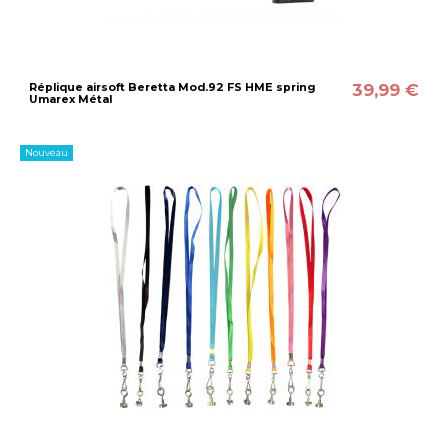
39,99 €
Réplique airsoft Beretta Mod.92 FS HME spring
Umarex Métal
Nouveau