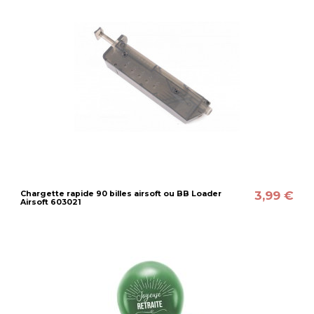
3,99 €
Chargette rapide 90 billes airsoft ou BB Loader
Airsoft 603021