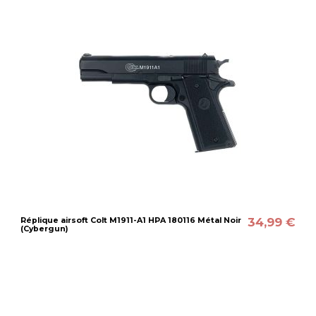
34,99 €
Réplique airsoft Colt M1911-A1 HPA 180116 Métal Noir
(Cybergun)