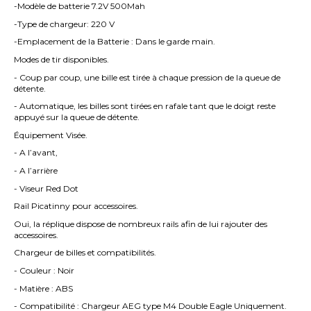
-Modèle de batterie 7.2V 500Mah
-Type de chargeur: 220 V
-Emplacement de la Batterie : Dans le garde main.
Modes de tir disponibles.
- Coup par coup, une bille est tirée à chaque pression de la queue de
détente.
- Automatique, les billes sont tirées en rafale tant que le doigt reste
appuyé sur la queue de détente.
Équipement Visée.
- A l’avant,
- A l’arrière
- Viseur Red Dot
Rail Picatinny pour accessoires.
Oui, la réplique dispose de nombreux rails afin de lui rajouter des
accessoires.
Chargeur de billes et compatibilités.
- Couleur : Noir
- Matière : ABS
- Compatibilité : Chargeur AEG type M4 Double Eagle Uniquement.