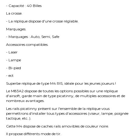
- Capacité : 40 Billes
La crosse.
- La réplique dispose d'une crosse réglable.
Marquages.
- Marquages : Auto, Semi, Safe
Accessoires compatibles.
- Laser
- Lampe
- Bi-pied
- ect
Superbe réplique de type M4 RIS, idéale pour les jeunes joueurs !
Le M83A2
dispose de toutes les options possibles sur une réplique
d'airsoft, garde main de type picatinny, de multiples accessoires et de
nombreux avantages.
Les rails picatinny présent sur l'ensemble de la réplique vous
permettrons d'installer tous types d'accessoires (viseur, lampe, poignée
tactique, etc..).
Cette M4 dispose de caches rails amovibles de couleur noire.
Il propose différents mode de tir.