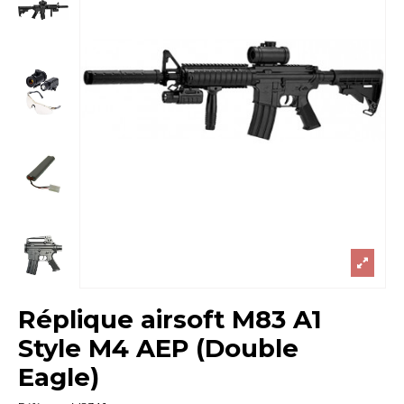
Réplique airsoft M83 A1
Style M4 AEP (Double
Eagle)