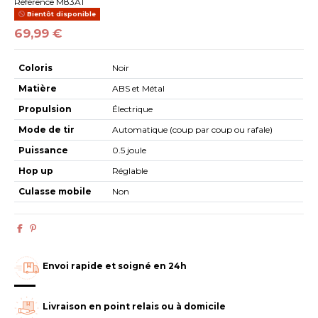
Référence
M83A1
Bientôt disponible
69,99 €
Coloris
Noir
Matière
ABS et Métal
Propulsion
Électrique
Mode de tir
Automatique (coup par coup ou rafale)
Puissance
0.5 joule
Hop up
Réglable
Culasse mobile
Non
Envoi rapide et soigné en 24h
Livraison en point relais ou à domicile