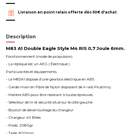
Livraison en point relais offerte dès 50€ d'achat
Description
M83 A1 Double Eagle Style M4 RIS 0,7 Joule 6mm.
Fonctionnement (mode de propulsion).
- La réplique est un AEG ( Électrique )
Particularités et équipements.
- Le M83A1 dispose d'une gearbox électrique en ABS.
- Garde-main en Fibre de Nylon disposant de 4 rails Picatinny.
- Matière ABS pour être résistant à toutes épreuves.
- Sélecteur de tir et sécurité situé sur le côté gauche.
- Bouton de déverrouillage du chargeur
- Chargeur 40 Billes
- Poids: 2080gr
- Taille: 820mm