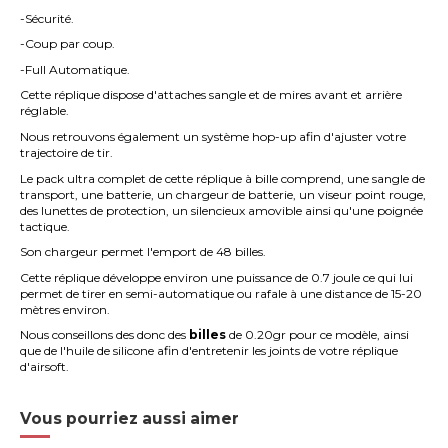
-Sécurité.
-Coup par coup.
-Full Automatique.
Cette réplique dispose d'
attaches
sangle et de mires avant et arrière
réglable.
Nous retrouvons également un système hop-up afin d'ajuster votre
trajectoire de tir.
Le pack ultra complet de cette réplique à bille comprend, une sangle de
transport, une batterie, un chargeur de batterie, un viseur point rouge,
des lunettes de protection, un silencieux amovible ainsi qu'une poignée
tactique.
Son chargeur permet l'emport de 48 billes.
Cette réplique
développe environ une puissance de 0.7 joule ce qui lui
permet de tirer en semi-automatique ou rafale à une distance de 15-20
mètres environ.
Nous conseillons des donc des
billes
de 0.20gr
pour ce modèle, ainsi
que de
l'huile de silicone
afin d'entretenir les joints de votre réplique
d'airsoft.
Vous pourriez aussi aimer