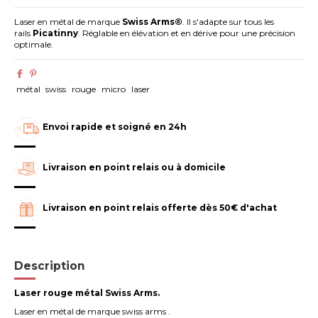
Laser en métal de marque
Swiss Arms®
.
Il s'adapte sur tous les
rails
Picatinny
.
Réglable en élévation et en dérive pour une précision
optimale.
métal
swiss
rouge
micro
laser
Envoi rapide et soigné en 24h
Livraison en point relais ou à domicile
Livraison en point relais offerte dès 50€ d'achat
Description
Laser rouge métal Swiss Arms.
Laser en métal de marque swiss arms .