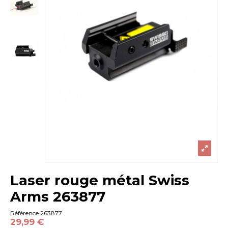
Laser rouge métal Swiss
Arms 263877
Référence
263877
29,99 €