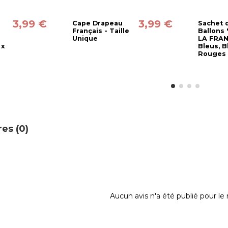
3,99 €
3,99 €
Cape Drapeau
Sachet 
Français - Taille
Ballons
Unique
LA FRAN
 x
Bleus, B
Rouges
es (0)
Aucun avis n'a été publié pour l