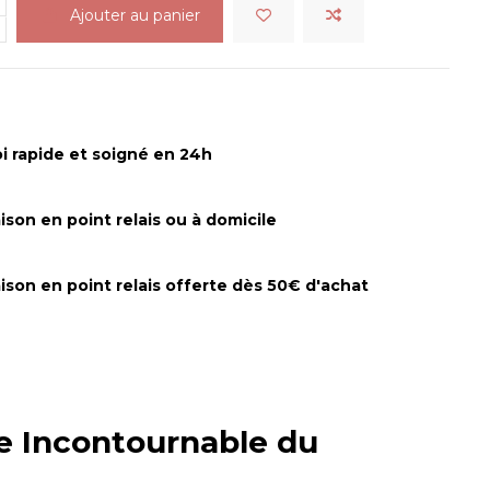
Ajouter au panier
i rapide et soigné en 24h
aison en point relais ou à domicile
aison en point relais offerte dès 50€ d'achat
re Incontournable du