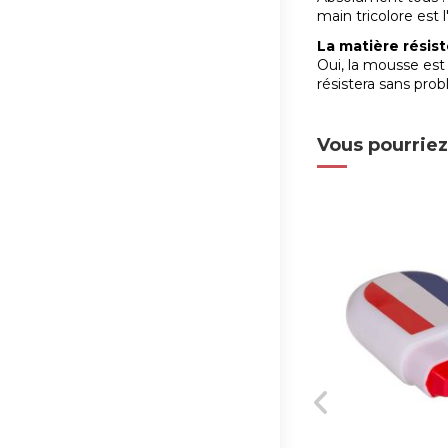
main tricolore est 
La matière résiste
Oui, la mousse est 
résistera sans pro
Vous pourriez