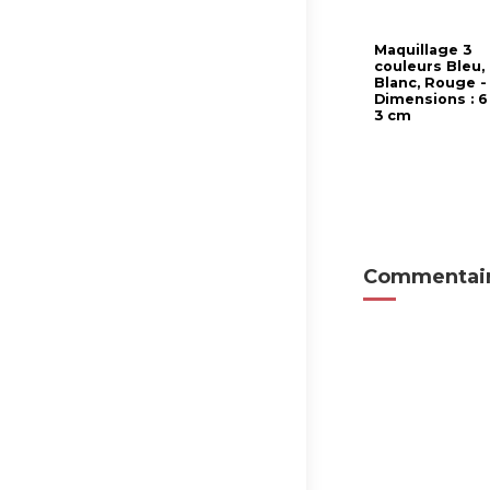
Maquillage 3
couleurs Bleu,
Blanc, Rouge -
Dimensions : 6
3 cm
Commentair