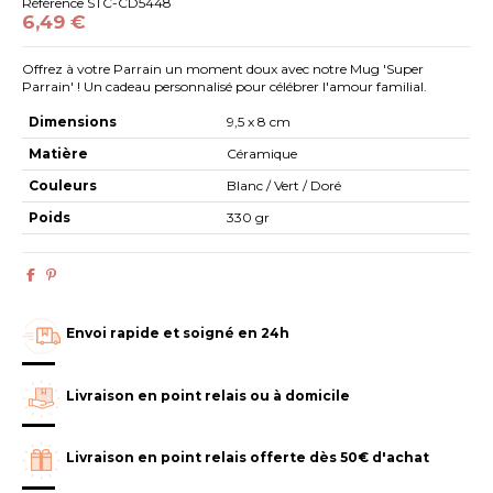
Référence
STC-CD5448
6,49 €
Offrez à votre Parrain un moment doux avec notre Mug 'Super
Parrain' ! Un cadeau personnalisé pour célébrer l'amour familial.
Dimensions
9,5 x 8 cm
Matière
Céramique
Couleurs
Blanc / Vert / Doré
Poids
330 gr
Envoi rapide et soigné en 24h
Livraison en point relais ou à domicile
Livraison en point relais offerte dès 50€ d'achat