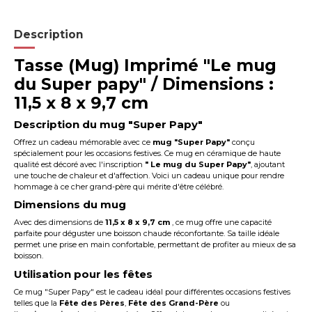
Description
Tasse (Mug) Imprimé "Le mug
du Super papy" / Dimensions :
11,5 x 8 x 9,7 cm
Description du mug "Super Papy"
Offrez un cadeau mémorable avec ce
mug "Super Papy"
conçu
spécialement pour les occasions festives. Ce mug en céramique de haute
qualité est décoré avec l'inscription
"
Le mug du
Super Papy"
, ajoutant
une touche de chaleur et d'affection. Voici un cadeau unique pour rendre
hommage à ce cher grand-père qui mérite d'être célébré.
Dimensions du mug
Avec des dimensions de
11,5 x 8 x 9,7 cm
, ce mug offre une capacité
parfaite pour déguster une boisson chaude réconfortante. Sa taille idéale
permet une prise en main confortable, permettant de profiter au mieux de sa
boisson.
Utilisation pour les fêtes
Ce mug "Super Papy" est le cadeau idéal pour différentes occasions festives
telles que la
Fête des Pères
,
Fête des Grand-Père
ou