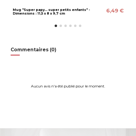
6,49 €
Mug "Super papy... super petits enfants" -
Dimensions : 11,5 x 8 x 9,7 cm
Commentaires (0)
Aucun avis n'a été publié pour le moment.