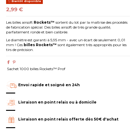
Bientôt disponible
2,99 €
Les billes airsoft
Rockets™
sortent du lot par la maîtrise des procédés
de fabrication spécial. Des billes airsoft de très grande qualité,
parfaitement ronde et bien calibrée.
Le diamètre est garanti à 5,95 mm - avec un écart de seulement 0,01
mm ! Ces
billes Rockets
™
sont également très appropriés pour les
tirs de précision.
Sachet 1000 billes Rockets™ Prof
Envoi rapide et soigné en 24h
Livraison en point relais ou à domicile
Livraison en point relais offerte dès 50€ d'achat